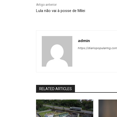
Artigo anterior
Lula não vai à posse de Milei
admin
https://diariopopularmg.com
RELATED ARTICLES