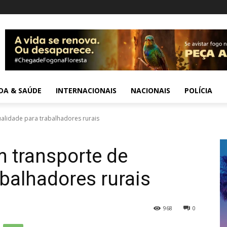
IDA & SAÚDE
INTERNACIONAIS
NACIONAIS
POLÍCIA
ualidade para trabalhadores rurais
m transporte de
abalhadores rurais
968
0