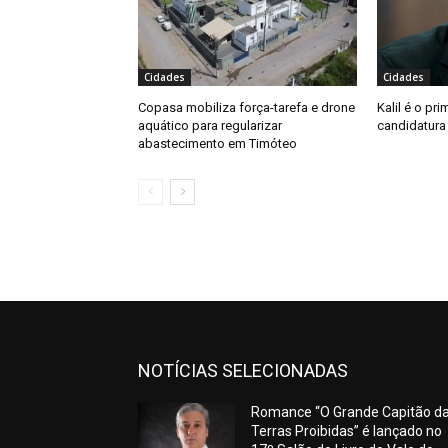
Cidades
Cidades
Copasa mobiliza força-tarefa e drone
Kalil é o pri
aquático para regularizar
candidatura
abastecimento em Timóteo
NOTÍCIAS SELECIONADAS
Romance “O Grande Capitão d
Terras Proibidas” é lançado no