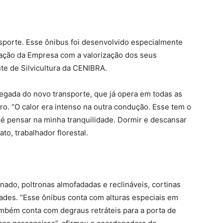
sporte. Esse ônibus foi desenvolvido especialmente
pação da Empresa com a valorização dos seus
te de Silvicultura da CENIBRA.
hegada do novo transporte, que já opera em todas as
ro. “O calor era intenso na outra condução. Esse tem o
 é pensar na minha tranquilidade. Dormir e descansar
to, trabalhador florestal.
ado, poltronas almofadadas e reclináveis, cortinas
ades. “Esse ônibus conta com alturas especiais em
Também conta com degraus retráteis para a porta de