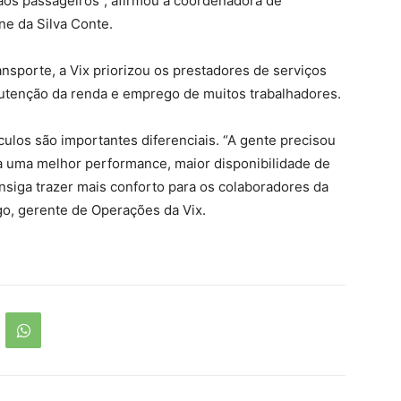
aos passageiros”, afirmou a coordenadora de
ne da Silva Conte.
nsporte, a Vix priorizou os prestadores de serviços
utenção da renda e emprego de muitos trabalhadores.
culos são importantes diferenciais. “A gente precisou
 uma melhor performance, maior disponibilidade de
siga trazer mais conforto para os colaboradores da
go, gerente de Operações da Vix.