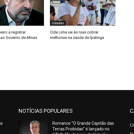
Cidades
meiro a registrar
Cida Lima vai às ruas cobrar
 ao Governo de Minas
melhorias na saúde de Ipatinga
NOTÍCIAS POPULARES
C
as
Romance “O Grande Capitão das
C
Terras Proibidas” é lançado no
N