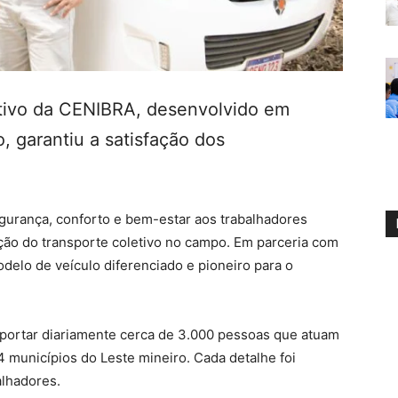
tivo da CENIBRA, desenvolvido em
, garantiu a satisfação dos
urança, conforto e bem-estar aos trabalhadores
ação do transporte coletivo no campo. Em parceria com
delo de veículo diferenciado e pioneiro para o
sportar diariamente cerca de 3.000 pessoas que atuam
 municípios do Leste mineiro. Cada detalhe foi
alhadores.