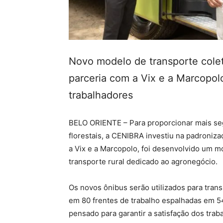
Novo modelo de transporte cole
parceria com a Vix e a Marcopolo
trabalhadores
BELO ORIENTE – Para proporcionar mais seg
florestais, a CENIBRA investiu na padroniz
a Vix e a Marcopolo, foi desenvolvido um mo
transporte rural dedicado ao agronegócio.
Os novos ônibus serão utilizados para tran
em 80 frentes de trabalho espalhadas em 54
pensado para garantir a satisfação dos trab