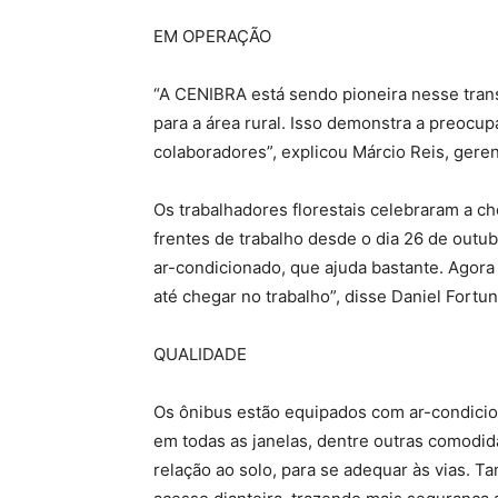
EM OPERAÇÃO
“A CENIBRA está sendo pioneira nesse tran
para a área rural. Isso demonstra a preocu
colaboradores”, explicou Márcio Reis, geren
Os trabalhadores florestais celebraram a c
frentes de trabalho desde o dia 26 de outub
ar-condicionado, que ajuda bastante. Agora
até chegar no trabalho”, disse Daniel Fortuna
QUALIDADE
Os ônibus estão equipados com ar-condicion
em todas as janelas, dentre outras comodid
relação ao solo, para se adequar às vias. 