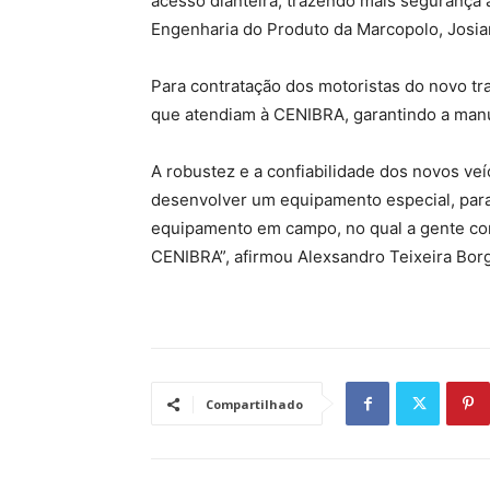
acesso dianteira, trazendo mais segurança 
Engenharia do Produto da Marcopolo, Josia
Para contratação dos motoristas do novo tra
que atendiam à CENIBRA, garantindo a man
A robustez e a confiabilidade dos novos veí
desenvolver um equipamento especial, para
equipamento em campo, no qual a gente con
CENIBRA”, afirmou Alexsandro Teixeira Bor
Compartilhado