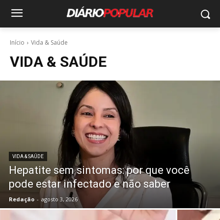
Início
Vida & Saúde
VIDA & SAÚDE
VIDA & SAÚDE
Hepatite sem sintomas: por que você
pode estar infectado e não saber
Redação
-
agosto 3, 2026