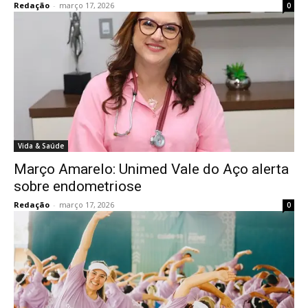
Redação
-
março 17, 2026
0
Vida & Saúde
Março Amarelo: Unimed Vale do Aço alerta
sobre endometriose
Redação
-
março 17, 2026
0