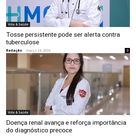
Vida & Saúde
Tosse persistente pode ser alerta contra
tuberculose
Redação
-
março 24, 2026
0
Vida & Saúde
Doença renal avança e reforça importância
do diagnóstico precoce