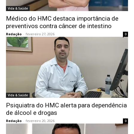
Vida & Saúde
Médico do HMC destaca importância de
preventivos contra câncer de intestino
Redação
-
fevereiro 27, 2026
0
Vida & Saúde
Psiquiatra do HMC alerta para dependência
de álcool e drogas
Redação
-
fevereiro 20, 2026
0