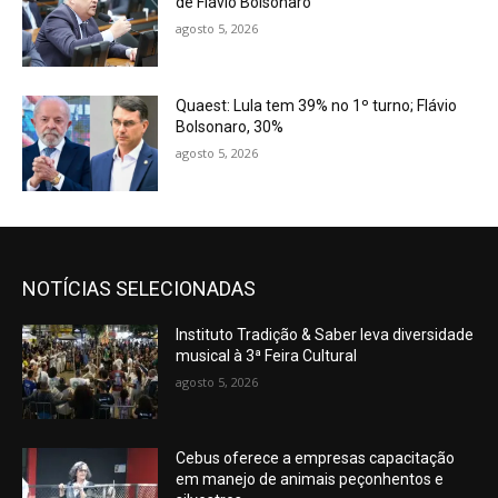
de Flávio Bolsonaro
agosto 5, 2026
Quaest: Lula tem 39% no 1º turno; Flávio
Bolsonaro, 30%
agosto 5, 2026
NOTÍCIAS SELECIONADAS
Instituto Tradição & Saber leva diversidade
musical à 3ª Feira Cultural
agosto 5, 2026
Cebus oferece a empresas capacitação
em manejo de animais peçonhentos e