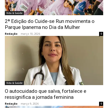
Vida & Saúde
2ª Edição do Cuide-se Run movimenta o
Parque Ipanema no Dia da Mulher
Redação
-
março 10, 2026
0
Vida & Saúde
O autocuidado que salva, fortalece e
ressignifica a jornada feminina
Redação
-
março 9, 2026
0