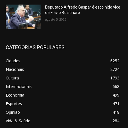
Deputado Alfredo Gaspar é escolhido vice
de Flávio Bolsonaro
agosto 5, 2026
CATEGORIAS POPULARES
Cidades
6252
Nacionais
2724
Cultura
1793
Internacionais
668
Economia
499
Esportes
471
Opinião
418
Vida & Saúde
284