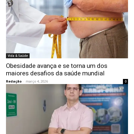
Vida & Saúde
Obesidade avança e se torna um dos
maiores desafios da saúde mundial
Redação
-
março 4, 2026
0