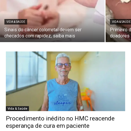
VIDA & SAÚDE
VIDA & SAÚDE
Sinais do câncer colorretal devem ser
Primeiro 
checados com rapidez; saiba mais
doadores
Vida & Saúde
Procedimento inédito no HMC reacende
esperança de cura em paciente