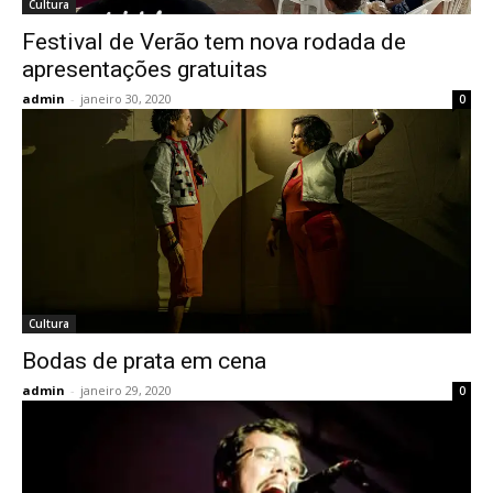
Cultura
Festival de Verão tem nova rodada de
apresentações gratuitas
admin
-
janeiro 30, 2020
0
Cultura
Bodas de prata em cena
admin
-
janeiro 29, 2020
0