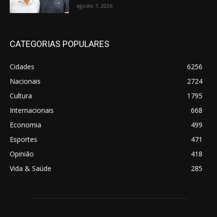
agosto 7, 2026
CATEGORIAS POPULARES
Cidades
6256
Nacionais
2724
Cultura
1795
Internacionais
668
Economia
499
Esportes
471
Opinião
418
Vida & Saúde
285