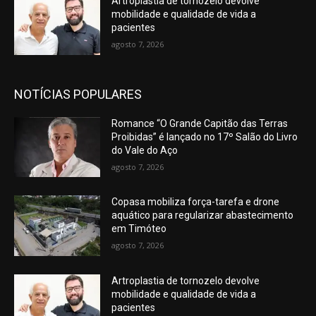
Artroplastia de tornozelo devolve
mobilidade e qualidade de vida a
pacientes
agosto 7, 2026
NOTÍCIAS POPULARES
Romance “O Grande Capitão das Terras
Proibidas” é lançado no 17º Salão do Livro
do Vale do Aço
agosto 7, 2026
Copasa mobiliza força-tarefa e drone
aquático para regularizar abastecimento
em Timóteo
agosto 7, 2026
Artroplastia de tornozelo devolve
mobilidade e qualidade de vida a
pacientes