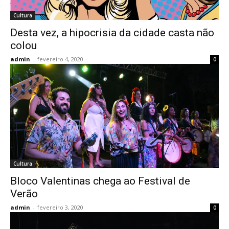
Cultura
Desta vez, a hipocrisia da cidade casta não
colou
admin
-
fevereiro 4, 2020
0
Cultura
Bloco Valentinas chega ao Festival de
Verão
admin
-
fevereiro 3, 2020
0