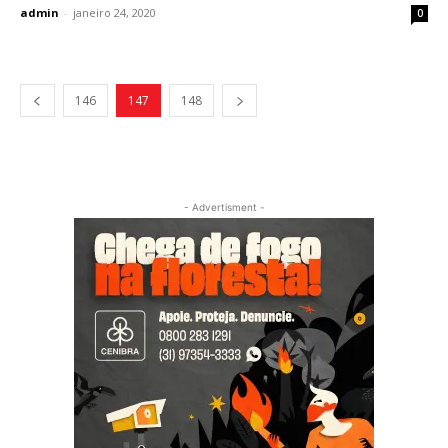
admin
-
janeiro 24, 2020
0
146
147
148
- Advertisment -