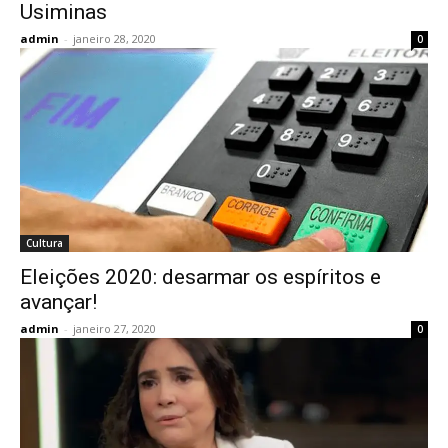
Usiminas
admin
-
janeiro 28, 2020
0
Cultura
Eleições 2020: desarmar os espíritos e
avançar!
admin
-
janeiro 27, 2020
0