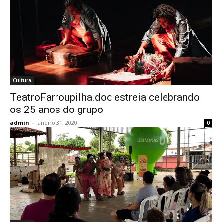
Cultura
TeatroFarroupilha.doc estreia celebrando
os 25 anos do grupo
admin
-
janeiro 31, 2020
0