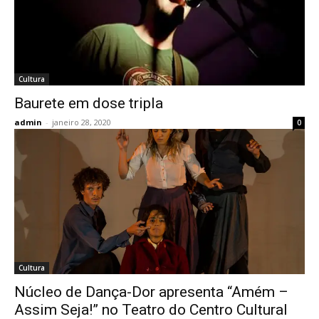
Cultura
Baurete em dose tripla
admin
-
janeiro 28, 2020
0
Cultura
Núcleo de Dança-Dor apresenta “Amém –
Assim Seja!” no Teatro do Centro Cultural