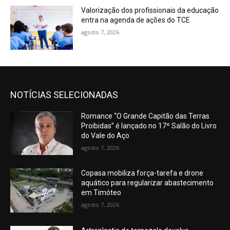
Valorização dos profissionais da educação
entra na agenda de ações do TCE
agosto 7, 2026
NOTÍCIAS SELECIONADAS
Romance “O Grande Capitão das Terras
Proibidas” é lançado no 17º Salão do Livro
do Vale do Aço
agosto 7, 2026
Copasa mobiliza força-tarefa e drone
aquático para regularizar abastecimento
em Timóteo
agosto 7, 2026