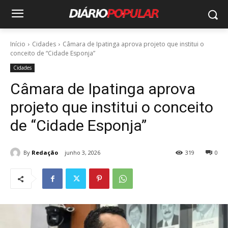
Início
Cidades
Câmara de Ipatinga aprova projeto que institui o
conceito de “Cidade Esponja”
Cidades
Câmara de Ipatinga aprova
projeto que institui o conceito
de “Cidade Esponja”
By
Redação
junho 3, 2026
319
0