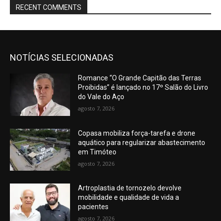
RECENT COMMENTS
NOTÍCIAS SELECIONADAS
Romance “O Grande Capitão das Terras
Proibidas” é lançado no 17º Salão do Livro
do Vale do Aço
agosto 7, 2026
Copasa mobiliza força-tarefa e drone
aquático para regularizar abastecimento
em Timóteo
agosto 7, 2026
Artroplastia de tornozelo devolve
mobilidade e qualidade de vida a
pacientes
agosto 7, 2026