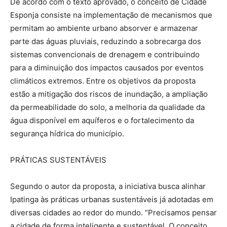
De acordo com o texto aprovado, o conceito de Cidade
Esponja consiste na implementação de mecanismos que
permitam ao ambiente urbano absorver e armazenar
parte das águas pluviais, reduzindo a sobrecarga dos
sistemas convencionais de drenagem e contribuindo
para a diminuição dos impactos causados por eventos
climáticos extremos. Entre os objetivos da proposta
estão a mitigação dos riscos de inundação, a ampliação
da permeabilidade do solo, a melhoria da qualidade da
água disponível em aquíferos e o fortalecimento da
segurança hídrica do município.
PRÁTICAS SUSTENTÁVEIS
Segundo o autor da proposta, a iniciativa busca alinhar
Ipatinga às práticas urbanas sustentáveis já adotadas em
diversas cidades ao redor do mundo. “Precisamos pensar
a cidade de forma inteligente e sustentável. O conceito