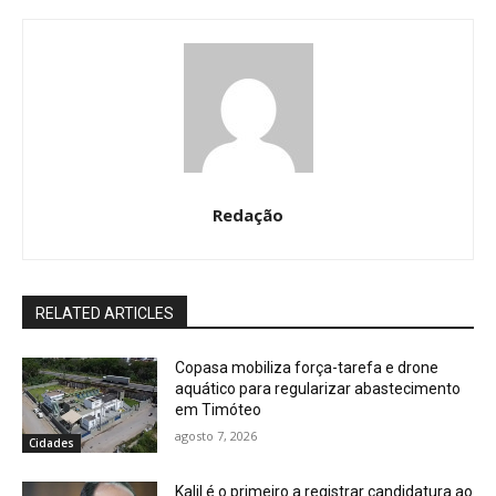
Redação
RELATED ARTICLES
Copasa mobiliza força-tarefa e drone
aquático para regularizar abastecimento
em Timóteo
agosto 7, 2026
Cidades
Kalil é o primeiro a registrar candidatura ao