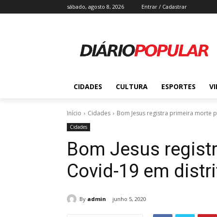
sábado, agosto 8, 2026
Entrar / Cadastrar
CIDADES
CULTURA
ESPORTES
V
Início
Cidades
Bom Jesus registra primeira morte p
Cidades
Bom Jesus registr
Covid-19 em distri
By
admin
junho 5, 2020