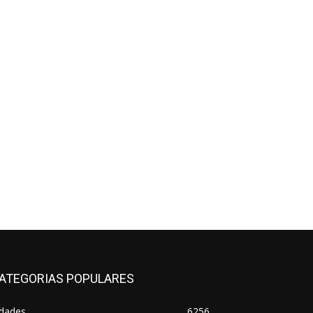
ATEGORIAS POPULARES
idades
6256