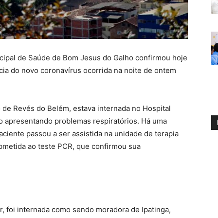
ipal de Saúde de Bom Jesus do Galho confirmou hoje
cia do novo coronavírus ocorrida na noite de ontem
o de Revés do Belém, estava internada no Hospital
io apresentando problemas respiratórios. Há uma
iente passou a ser assistida na unidade de terapia
submetida ao teste PCR, que confirmou sua
r, foi internada como sendo moradora de Ipatinga,