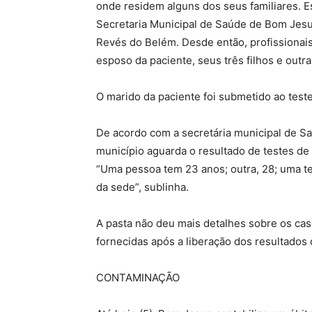
onde residem alguns dos seus familiares. E
Secretaria Municipal de Saúde de Bom Jes
Revés do Belém. Desde então, profissionai
esposo da paciente, seus três filhos e out
O marido da paciente foi submetido ao teste
De acordo com a secretária municipal de Sa
município aguarda o resultado de testes d
“Uma pessoa tem 23 anos; outra, 28; uma t
da sede”, sublinha.
A pasta não deu mais detalhes sobre os cas
fornecidas após a liberação dos resultados
CONTAMINAÇÃO