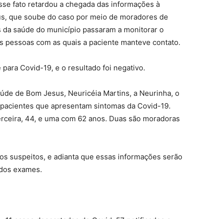
sse fato retardou a chegada das informações à
us, que soube do caso por meio de moradores de
s da saúde do município passaram a monitorar o
ras pessoas com as quais a paciente manteve contato.
 para Covid-19, e o resultado foi negativo.
úde de Bom Jesus, Neuricéia Martins, a Neurinha, o
e pacientes que apresentam sintomas da Covid-19.
erceira, 44, e uma com 62 anos. Duas são moradoras
os suspeitos, e adianta que essas informações serão
 dos exames.