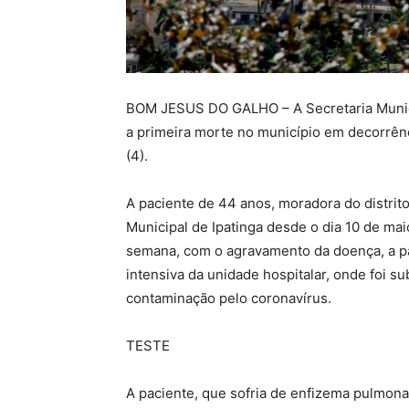
BOM JESUS DO GALHO – A Secretaria Munic
a primeira morte no município em decorrên
(4).
A paciente de 44 anos, moradora do distrit
Municipal de Ipatinga desde o dia 10 de ma
semana, com o agravamento da doença, a pac
intensiva da unidade hospitalar, onde foi 
contaminação pelo coronavírus.
TESTE
A paciente, que sofria de enfizema pulmona