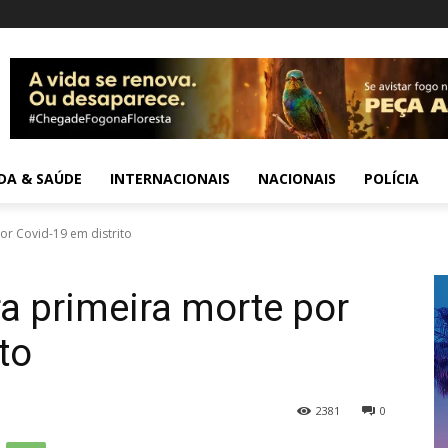
IDA & SAÚDE
INTERNACIONAIS
NACIONAIS
POLÍCIA
or Covid-19 em distrito
a primeira morte por
to
2381
0