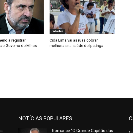
Cidades
meiro a registrar
Cida Lima vai às ruas cobrar
 ao Governo de Minas
melhorias na saúde de Ipatinga
NOTÍCIAS POPULARES
C
as
Romance “O Grande Capitão das
C