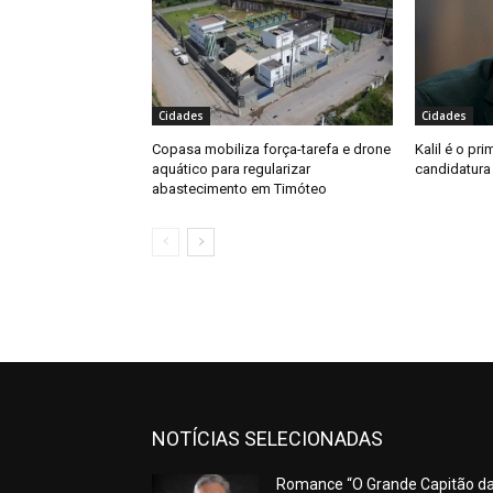
Cidades
Cidades
Copasa mobiliza força-tarefa e drone
Kalil é o pri
aquático para regularizar
candidatura
abastecimento em Timóteo
NOTÍCIAS SELECIONADAS
Romance “O Grande Capitão d