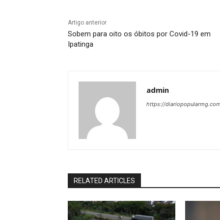
Artigo anterior
Sobem para oito os óbitos por Covid-19 em
Ipatinga
admin
https://diariopopularmg.com
RELATED ARTICLES