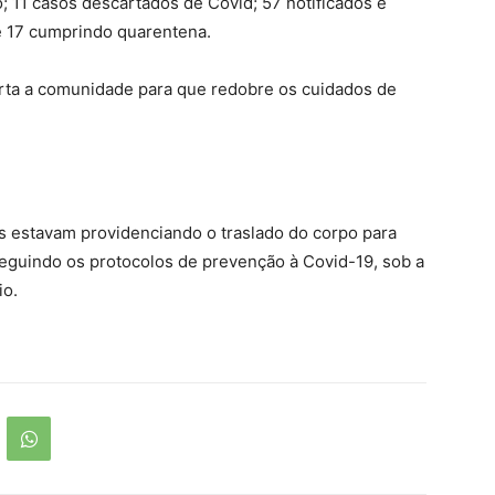
o; 11 casos descartados de Covid; 57 notificados e
e 17 cumprindo quarentena.
erta a comunidade para que redobre os cuidados de
es estavam providenciando o traslado do corpo para
seguindo os protocolos de prevenção à Covid-19, sob a
io.