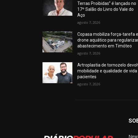
Terras Proibidas” é lançado no
17º Salão do Livro do Vale do
Aço
agosto 7, 2026
Copasa mobiliza força-tarefa 
drone aquático para regulariza
abastecimento em Timóteo
agosto 7, 2026
Artroplastia de tornozelo devo
mobilidade e qualidade de vida
pacientes
agosto 7, 2026
SO
News