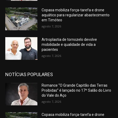
Copasa mobiliza força-tarefa e drone
aquático para regularizar abastecimento
em Timóteo
agosto 7, 2026
Artroplastia de tornozelo devolve
mobilidade e qualidade de vida a
pacientes
agosto 7, 2026
NOTÍCIAS POPULARES
Romance “O Grande Capitão das Terras
Proibidas” é lançado no 17º Salão do Livro
do Vale do Aço
agosto 7, 2026
Copasa mobiliza força-tarefa e drone