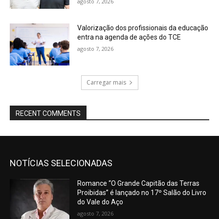
agosto 7, 2026
Valorização dos profissionais da educação
entra na agenda de ações do TCE
agosto 7, 2026
Carregar mais
RECENT COMMENTS
NOTÍCIAS SELECIONADAS
Romance “O Grande Capitão das Terras
Proibidas” é lançado no 17º Salão do Livro
do Vale do Aço
agosto 7, 2026