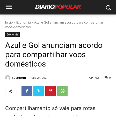
Início
Economia
Azul e Gol anunciam acordo para compartilhar
voos domésticos
Economia
Azul e Gol anunciam acordo
para compartilhar voos
domésticos
By
admin
maio 24, 2024
762
0
Compartilhamento só vale para rotas