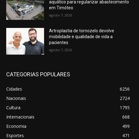
aquático para regularizar abastecimento
em Timóteo
agosto 7, 2026
Artroplastia de tornozelo devolve
mobilidade e qualidade de vida a
pacientes
agosto 7, 2026
CATEGORIAS POPULARES
Cidades
6256
Nacionais
2724
Cultura
1795
Internacionais
668
Economia
499
Esportes
471