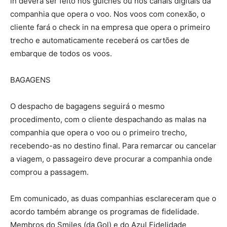
in deverá ser feito nos guichês ou nos canais digitais da
companhia que opera o voo. Nos voos com conexão, o
cliente fará o check in na empresa que opera o primeiro
trecho e automaticamente receberá os cartões de
embarque de todos os voos.
BAGAGENS
O despacho de bagagens seguirá o mesmo
procedimento, com o cliente despachando as malas na
companhia que opera o voo ou o primeiro trecho,
recebendo-as no destino final. Para remarcar ou cancelar
a viagem, o passageiro deve procurar a companhia onde
comprou a passagem.
Em comunicado, as duas companhias esclareceram que o
acordo também abrange os programas de fidelidade.
Membros do Smiles (da Gol) e do Azul Fidelidade