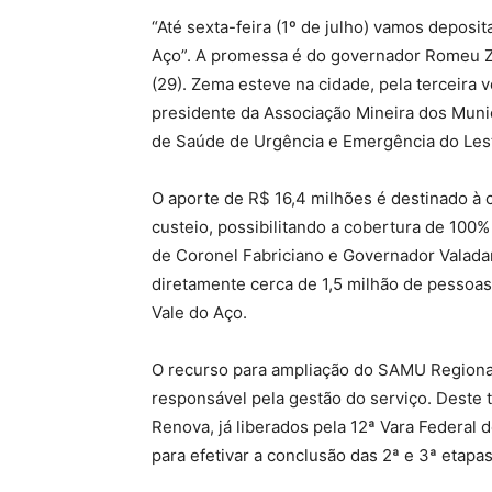
“Até sexta-feira (1º de julho) vamos depos
Aço”. A promessa é do governador Romeu Ze
(29). Zema esteve na cidade, pela terceira v
presidente da Associação Mineira dos Muni
de Saúde de Urgência e Emergência do Le
O aporte de R$ 16,4 milhões é destinado à
custeio, possibilitando a cobertura de 100
de Coronel Fabriciano e Governador Valadare
diretamente cerca de 1,5 milhão de pessoas
Vale do Aço.
O recurso para ampliação do SAMU Regiona
responsável pela gestão do serviço. Deste 
Renova, já liberados pela 12ª Vara Federal 
para efetivar a conclusão das 2ª e 3ª etap