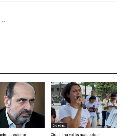
.br
Cidades
meiro a registrar
Cida Lima vai às ruas cobrar