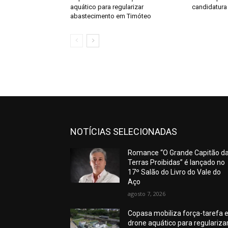
aquático para regularizar
candidatura
abastecimento em Timóteo
NOTÍCIAS SELECIONADAS
Romance “O Grande Capitão d
Terras Proibidas” é lançado no
17º Salão do Livro do Vale do
Aço
agosto 7, 2026
Copasa mobiliza força-tarefa 
drone aquático para regulariza