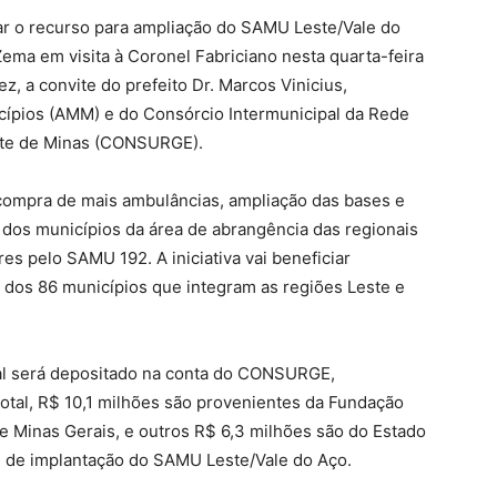
itar o recurso para ampliação do SAMU Leste/Vale do
ma em visita à Coronel Fabriciano nesta quarta-feira
ez, a convite do prefeito Dr. Marcos Vinicius,
cípios (AMM) e do Consórcio Intermunicipal da Rede
ste de Minas (CONSURGE).
 compra de mais ambulâncias, ampliação das bases e
% dos municípios da área de abrangência das regionais
s pelo SAMU 192. A iniciativa vai beneficiar
 dos 86 municípios que integram as regiões Leste e
l será depositado na conta do CONSURGE,
total, R$ 10,1 milhões são provenientes da Fundação
de Minas Gerais, e outros R$ 6,3 milhões são do Estado
as de implantação do SAMU Leste/Vale do Aço.