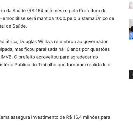
rio da Saúde (R$ 164 mil/ mês) e pela Prefeitura de
e Hemodiálise será mantida 100% pelo Sistema Único de
al de Saúde.
ediátrica, Douglas Willkys relembrou ao governador
pada, mas ficou paralisada há 10 anos por questões
HMVB. O prefeito aproveitou para agradecer ao
istério Público do Trabalho que tornaram realidade o
Zema assegura investimento de R$ 16,4 milhões para