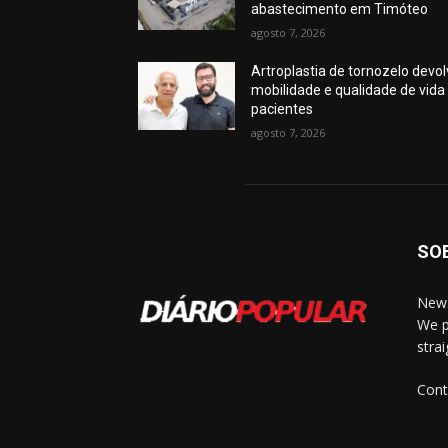
abastecimento em Timóteo
agosto 7, 2026
Artroplastia de tornozelo devo
mobilidade e qualidade de vida
pacientes
agosto 7, 2026
SO
News
We p
stra
Cont