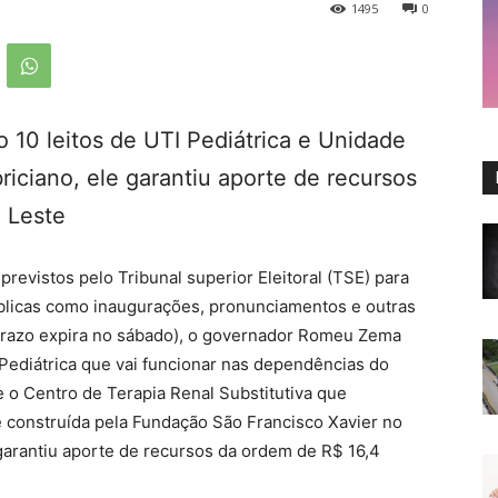
1495
0
10 leitos de UTI Pediátrica e Unidade
iciano, ele garantiu aporte de recursos
 Leste
evistos pelo Tribunal superior Eleitoral (TSE) para
úblicas como inaugurações, pronunciamentos e outras
 prazo expira no sábado), o governador Romeu Zema
 Pediátrica que vai funcionar nas dependências do
e o Centro de Terapia Renal Substitutiva que
construída pela Fundação São Francisco Xavier no
 garantiu aporte de recursos da ordem de R$ 16,4