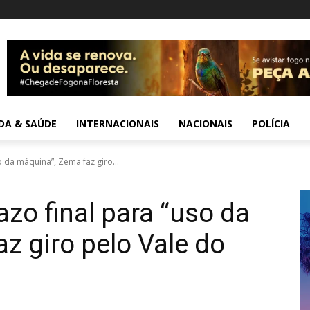
IDA & SAÚDE
INTERNACIONAIS
NACIONAIS
POLÍCIA
 da máquina”, Zema faz giro...
zo final para “uso da
z giro pelo Vale do