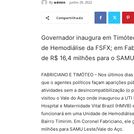
By
admin
junho 29, 2022
Compartilhado
Governador inaugura em Timóteo 
de Hemodiálise da FSFX; em Fabr
de R$ 16,4 milhões para o SAMU
FABRICIANO E TIMÓTEO – Nos últimos dias pr
que o agentes políticos façam aparições p
atividades sem a desincompatibilização (o
visitou o Vale do Aço onde inaugurou a UTI
Hospital e Maternidade Vital Brazil (HMVB) 
funcionará em uma Unidade de Hemodiálise 
Bairro Timirim. Em Coronel Fabriciano, ele
milhões para SAMU Leste/Vale do Aço.