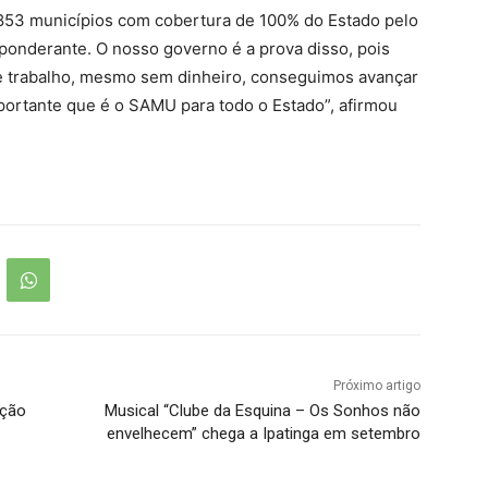
853 municípios com cobertura de 100% do Estado pelo
ponderante. O nosso governo é a prova disso, pois
 trabalho, mesmo sem dinheiro, conseguimos avançar
portante que é o SAMU para todo o Estado”, afirmou
Próximo artigo
ação
Musical “Clube da Esquina – Os Sonhos não
envelhecem” chega a Ipatinga em setembro