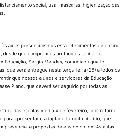
 distanciamento social, usar máscaras, higienização das
ar.
 às aulas presenciais nos estabelecimentos de ensino
o, desde que cumpram os protocolos sanitários
de Educação, Sérgio Mendes, comunicou que foi
as, que será entregue nesta terça-feira (26) a todos os
rantir que nossos alunos e servidores da Educação
esse Plano, que deverá ser seguido por todas as
ertura das escolas no dia 4 de fevereiro, com retorno
 para apresentar e adaptar o formato híbrido, que
ipresencial e propostas de ensino online. As aulas