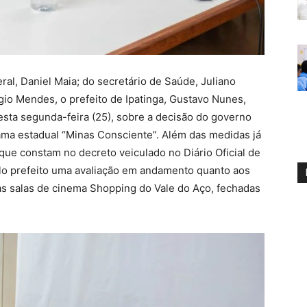
l, Daniel Maia; do secretário de Saúde, Juliano
gio Mendes, o prefeito de Ipatinga, Gustavo Nunes,
esta segunda-feira (25), sobre a decisão do governo
ama estadual “Minas Consciente”. Além das medidas já
que constam no decreto veiculado no Diário Oficial de
elo prefeito uma avaliação em andamento quanto aos
as salas de cinema Shopping do Vale do Aço, fechadas