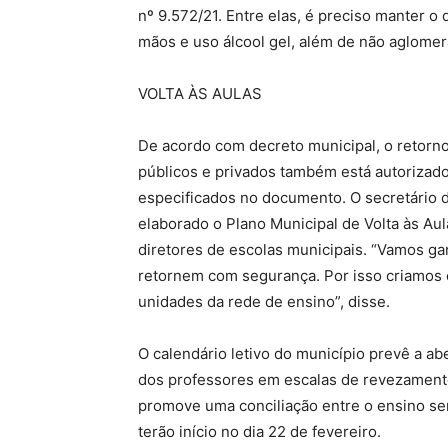
nº 9.572/21. Entre elas, é preciso manter o
mãos e uso álcool gel, além de não aglomer
VOLTA ÀS AULAS
De acordo com decreto municipal, o retorno
públicos e privados também está autorizad
especificados no documento. O secretário 
elaborado o Plano Municipal de Volta às Aul
diretores de escolas municipais. “Vamos ga
retornem com segurança. Por isso criamos 
unidades da rede de ensino”, disse.
O calendário letivo do município prevê a ab
dos professores em escalas de revezamento
promove uma conciliação entre o ensino sem
terão início no dia 22 de fevereiro.