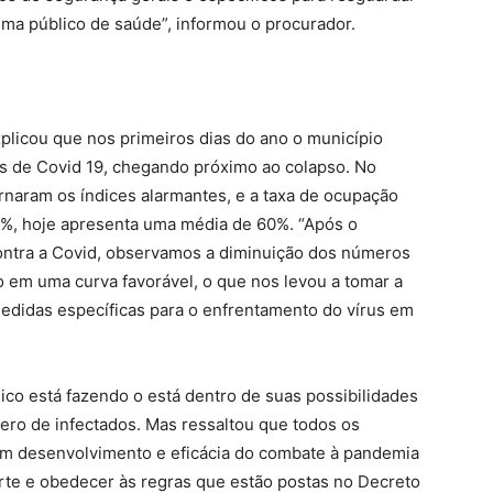
ma público de saúde”, informou o procurador.
xplicou que nos primeiros dias do ano o município
s de Covid 19, chegando próximo ao colapso. No
rnaram os índices alarmantes, e a taxa de ocupação
0%, hoje apresenta uma média de 60%. “Após o
ontra a Covid, observamos a diminuição dos números
o em uma curva favorável, o que nos levou a tomar a
edidas específicas para o enfrentamento do vírus em
ico está fazendo o está dentro de suas possibilidades
ero de infectados. Mas ressaltou que todos os
m desenvolvimento e eficácia do combate à pandemia
rte e obedecer às regras que estão postas no Decreto