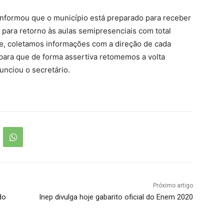
informou que o município está preparado para receber
 para retorno às aulas semipresenciais com total
e, coletamos informações com a direção de cada
para que de forma assertiva retomemos a volta
unciou o secretário.
Próximo artigo
do
Inep divulga hoje gabarito oficial do Enem 2020