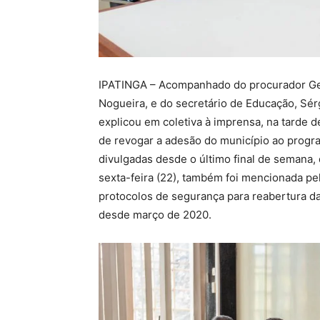
IPATINGA – Acompanhado do procurador Gera
Nogueira, e do secretário de Educação, Sér
explicou em coletiva à imprensa, na tarde d
de revogar a adesão do município ao progr
divulgadas desde o último final de semana, 
sexta-feira (22), também foi mencionada p
protocolos de segurança para reabertura d
desde março de 2020.