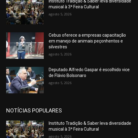
Instituto Tradição & Saber leva diversidade
musical à 3ª Feira Cultural
agosto 5, 2026
Cebus oferece a empresas capacitação
em manejo de animais peçonhentos e
silvestres
agosto 5, 2026
Deputado Alfredo Gaspar é escolhido vice
de Flávio Bolsonaro
agosto 5, 2026
NOTÍCIAS POPULARES
Instituto Tradição & Saber leva diversidade
musical à 3ª Feira Cultural
agosto 5, 2026