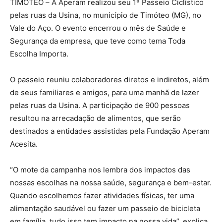
TIMÓTEO – A Aperam realizou seu 1º Passeio Ciclístico
pelas ruas da Usina, no município de Timóteo (MG), no
Vale do Aço. O evento encerrou o mês de Saúde e
Segurança da empresa, que teve como tema Toda
Escolha Importa.
O passeio reuniu colaboradores diretos e indiretos, além
de seus familiares e amigos, para uma manhã de lazer
pelas ruas da Usina. A participação de 900 pessoas
resultou na arrecadação de alimentos, que serão
destinados a entidades assistidas pela Fundação Aperam
Acesita.
“O mote da campanha nos lembra dos impactos das
nossas escolhas na nossa saúde, segurança e bem-estar.
Quando escolhemos fazer atividades físicas, ter uma
alimentação saudável ou fazer um passeio de bicicleta
em família, tudo isso tem impacto na nossa vida”, explica