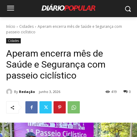
Início
Cidades
Aperam encerra mês de Saúde e Segurança com
passeio ciclístico
Cidades
Aperam encerra mês de
Saúde e Segurança com
passeio ciclístico
By
Redação
junho 3, 2026
419
0