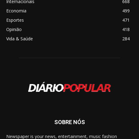
Internacionais
668
Economia
499
Esportes
471
Opinião
418
Vida & Saúde
284
SOBRE NÓS
Newspaper is your news, entertainment, music fashion