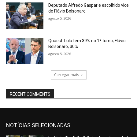
Deputado Alfredo Gaspar é escolhido vice
de Flávio Bolsonaro
agosto 5, 2026
Quaest: Lula tem 39% no 1º turno; Flávio
Bolsonaro, 30%
agosto 5, 2026
Carregar mais
RECENT COMMENTS
NOTÍCIAS SELECIONADAS