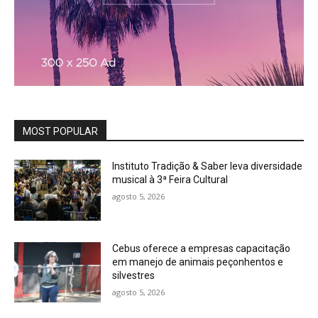
MOST POPULAR
Instituto Tradição & Saber leva diversidade
musical à 3ª Feira Cultural
agosto 5, 2026
Cebus oferece a empresas capacitação
em manejo de animais peçonhentos e
silvestres
agosto 5, 2026