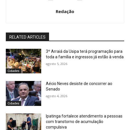
Redação
RELATED ARTICLES
3º Arraiá da Usipa terá programação para
toda a família e ingressos já estão à venda
agosto 5, 2026
Cidades
Aécio Neves desiste de concorrer ao
Senado
agosto 4, 2026
Cidades
Ipatinga fortalece atendimento a pessoas
com transtorno de acumulação
compulsiva