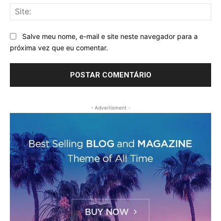
Sit
Salve meu nome, e-mail e site neste navegador para a
próxima vez que eu comentar.
- Advertisment -