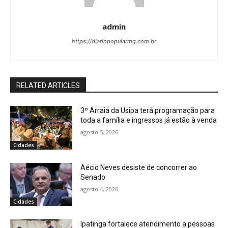
admin
https://diariopopularmg.com.br
RELATED ARTICLES
3º Arraiá da Usipa terá programação para
toda a família e ingressos já estão à venda
agosto 5, 2026
Cidades
Aécio Neves desiste de concorrer ao
Senado
agosto 4, 2026
Cidades
Ipatinga fortalece atendimento a pessoas