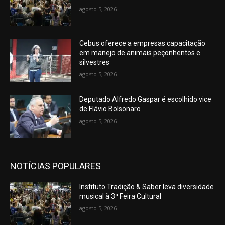
agosto 5, 2026
Cebus oferece a empresas capacitação
em manejo de animais peçonhentos e
silvestres
agosto 5, 2026
Deputado Alfredo Gaspar é escolhido vice
de Flávio Bolsonaro
agosto 5, 2026
NOTÍCIAS POPULARES
Instituto Tradição & Saber leva diversidade
musical à 3ª Feira Cultural
agosto 5, 2026