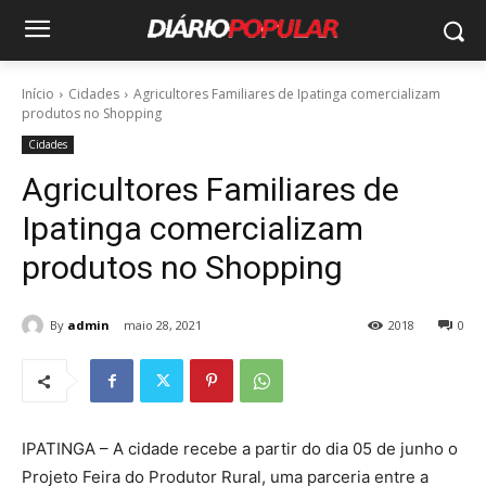
Início
Cidades
Agricultores Familiares de Ipatinga comercializam
produtos no Shopping
Cidades
Agricultores Familiares de
Ipatinga comercializam
produtos no Shopping
By
admin
maio 28, 2021
2018
0
IPATINGA – A cidade recebe a partir do dia 05 de junho o
Projeto Feira do Produtor Rural, uma parceria entre a