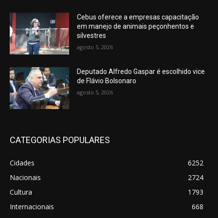
Cebus oferece a empresas capacitação
em manejo de animais peçonhentos e
silvestres
agosto 5, 2026
Deputado Alfredo Gaspar é escolhido vice
de Flávio Bolsonaro
agosto 5, 2026
CATEGORIAS POPULARES
Cidades
6252
Nacionais
2724
Cultura
1793
Internacionais
668