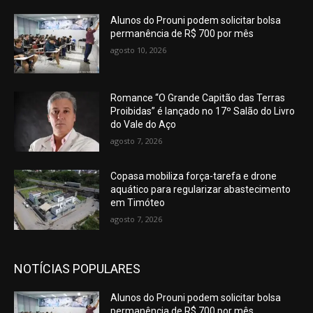
Alunos do Prouni podem solicitar bolsa
permanência de R$ 700 por mês
agosto 10, 2026
Romance “O Grande Capitão das Terras
Proibidas” é lançado no 17º Salão do Livro
do Vale do Aço
agosto 7, 2026
Copasa mobiliza força-tarefa e drone
aquático para regularizar abastecimento
em Timóteo
agosto 7, 2026
NOTÍCIAS POPULARES
Alunos do Prouni podem solicitar bolsa
permanência de R$ 700 por mês