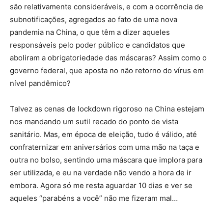
são relativamente consideráveis, e com a ocorrência de
subnotificações, agregados ao fato de uma nova
pandemia na China, o que têm a dizer aqueles
responsáveis pelo poder público e candidatos que
aboliram a obrigatoriedade das máscaras? Assim como o
governo federal, que aposta no não retorno do vírus em
nível pandêmico?
Talvez as cenas de lockdown rigoroso na China estejam
nos mandando um sutil recado do ponto de vista
sanitário. Mas, em época de eleição, tudo é válido, até
confraternizar em aniversários com uma mão na taça e
outra no bolso, sentindo uma máscara que implora para
ser utilizada, e eu na verdade não vendo a hora de ir
embora. Agora só me resta aguardar 10 dias e ver se
aqueles “parabéns a você” não me fizeram mal…