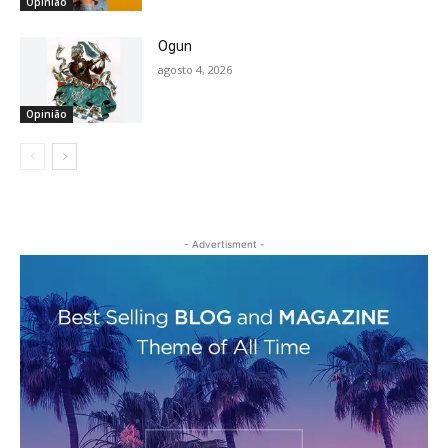
Opinião
Ogun
agosto 4, 2026
Opinião
- Advertisment -