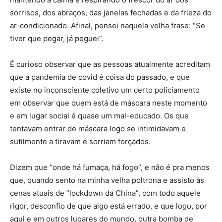
sorrisos, dos abraços, das janelas fechadas e da frieza do
ar-condicionado. Afinal, pensei naquela velha frase: “Se
tiver que pegar, já peguei”.
É curioso observar que as pessoas atualmente acreditam
que a pandemia de covid é coisa do passado, e que
existe no inconsciente coletivo um certo policiamento
em observar que quem está de máscara neste momento
e em lugar social é quase um mal-educado. Os que
tentavam entrar de máscara logo se intimidavam e
sutilmente a tiravam e sorriam forçados.
Dizem que “onde há fumaça, há fogo”, e não é pra menos
que, quando sento na minha velha poltrona e assisto às
cenas atuais de “lockdown da China”, com todo aquele
rigor, desconfio de que algo está errado, e que logo, por
aqui e em outros lugares do mundo, outra bomba de