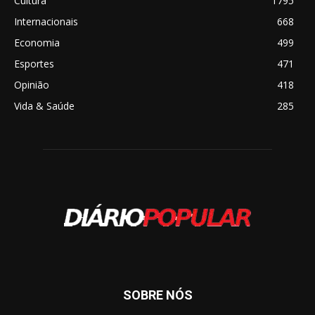
Cultura
1795
Internacionais
668
Economia
499
Esportes
471
Opinião
418
Vida & Saúde
285
SOBRE NÓS