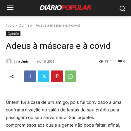
Início
Opinião
Adeus à máscara e à covid
Opinião
Adeus à máscara e à covid
By
admin
maio 16, 2022
1811
0
Ontem fui à casa de um amigo, pois fui convidado a uma
confraternização no salão de festas do seu prédio pela
passagem do seu aniversário. São aqueles
compromissos aos quais a gente não pode faltar, afinal,