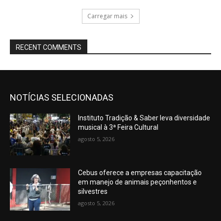
Carregar mais
RECENT COMMENTS
NOTÍCIAS SELECIONADAS
Instituto Tradição & Saber leva diversidade
musical à 3ª Feira Cultural
agosto 5, 2026
Cebus oferece a empresas capacitação
em manejo de animais peçonhentos e
silvestres
agosto 5, 2026