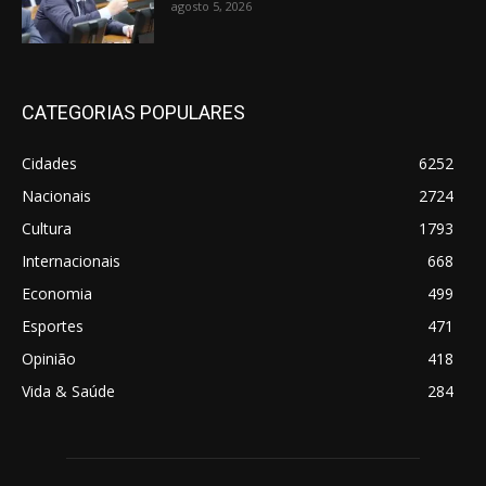
agosto 5, 2026
CATEGORIAS POPULARES
Cidades
6252
Nacionais
2724
Cultura
1793
Internacionais
668
Economia
499
Esportes
471
Opinião
418
Vida & Saúde
284