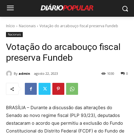
Início
Nacionais
Votação do arcabouço fiscal preserva Fundeb
Nacionais
Votação do arcabouço fiscal
preserva Fundeb
By
admin
agosto 22, 2023
1030
0
BRASÍLIA – Durante a discussão das alterações do
Senado ao novo regime fiscal (PLP 93/23), deputados
destacaram o acordo que permitiu a exclusão do Fundo
Constitucional do Distrito Federal (FCDF) e do Fundo de