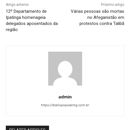
Artigo anterior
Próximo artigo
12º Departamento de
Várias pessoas são mortas
Ipatinga homenageia
no Afeganistão em
delegados aposentados da
protestos contra Talibã
região
admin
https://diariopopularmg.com.br