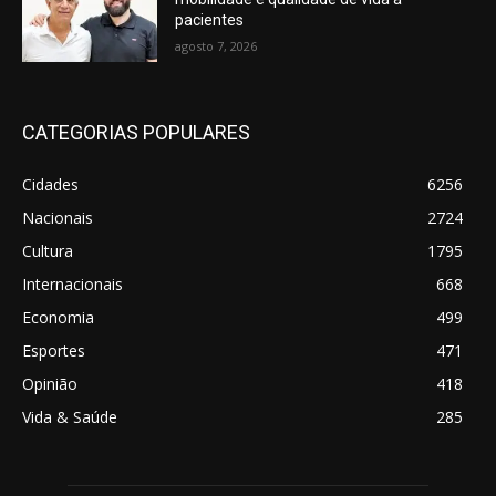
pacientes
agosto 7, 2026
CATEGORIAS POPULARES
Cidades
6256
Nacionais
2724
Cultura
1795
Internacionais
668
Economia
499
Esportes
471
Opinião
418
Vida & Saúde
285