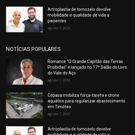
Artroplastia de tornozelo devolve
mobilidade e qualidade de vida a
pacientes
agosto 7, 2026
NOTÍCIAS POPULARES
Romance “O Grande Capitão das Terras
Proibidas” é lançado no 17º Salão do Livro
do Vale do Aço
agosto 7, 2026
Copasa mobiliza força-tarefa e drone
aquático para regularizar abastecimento
em Timóteo
agosto 7, 2026
Artroplastia de tornozelo devolve
mobilidade e qualidade de vida a