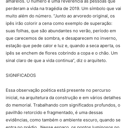
amarelos. O número é uma reverência às pessoas que
perderam a vida na tragédia de 2019. Um símbolo que vai
muito além do número. “Junto ao arvoredo original, os
ipês irão colorir a cena como exemplo de superação:
suas folhas, que são abundantes no verão, período em
que carecemos de sombra, e desaparecem no inverno,
estação que pede calor e luz e, quando a seca aperta, os
ipês se enchem de flores cobrindo a copa e o chão. Um
sinal claro de que a vida continua”, diz o arquiteto.
SIGNIFICADOS
Essa observação poética está presente no percurso
inicial, na arquitetura da construção e em vários detalhes
do memorial. Trabalhando com significados profundos, o
pavilhão retorcido e fragmentado, é uma dessas
evidências, como também o ambiente escuro, quando se
entra no prédio. Nesse espaço, os pontos luminosos no