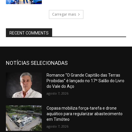
Carregar mais
RECENT COMMENTS
NOTÍCIAS SELECIONADAS
Romance “O Grande Capitão das Terras
Proibidas” é lançado no 17º Salão do Livro
do Vale do Aço
agosto 7, 2026
Copasa mobiliza força-tarefa e drone
aquático para regularizar abastecimento
em Timóteo
agosto 7, 2026