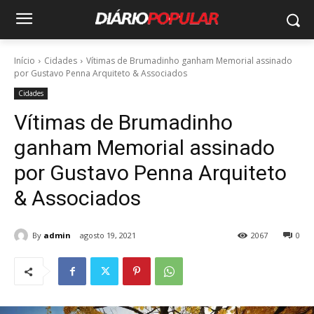
Início
Cidades
Vítimas de Brumadinho ganham Memorial assinado
por Gustavo Penna Arquiteto & Associados
Cidades
Vítimas de Brumadinho
ganham Memorial assinado
por Gustavo Penna Arquiteto
& Associados
By
admin
agosto 19, 2021
2067
0