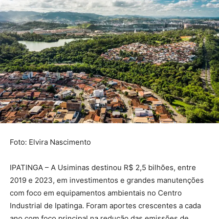
Foto: Elvira Nascimento
IPATINGA – A Usiminas destinou R$ 2,5 bilhões, entre
2019 e 2023, em investimentos e grandes manutenções
com foco em equipamentos ambientais no Centro
Industrial de Ipatinga. Foram aportes crescentes a cada
ano com foco principal na redução das emissões de