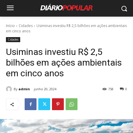
Início
Cidades
Usiminas investiu R$ 2,5 bilhões em ações ambientais
em cinco anos
Cidades
Usiminas investiu R$ 2,5
bilhões em ações ambientais
em cinco anos
By
admin
junho 20, 2024
758
0