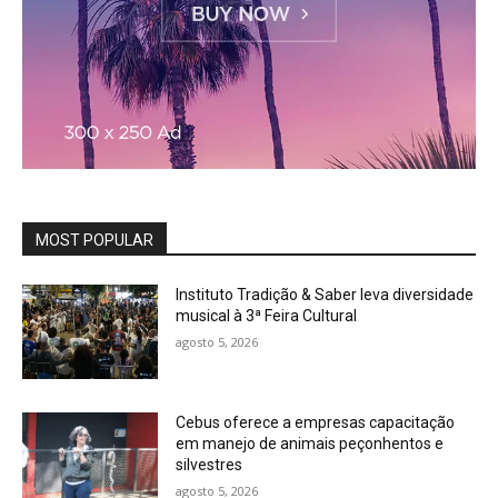
MOST POPULAR
Instituto Tradição & Saber leva diversidade
musical à 3ª Feira Cultural
agosto 5, 2026
Cebus oferece a empresas capacitação
em manejo de animais peçonhentos e
silvestres
agosto 5, 2026