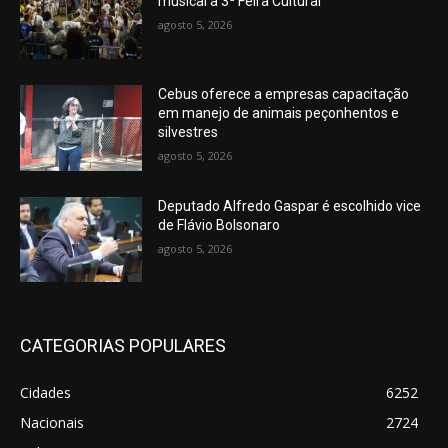
musical à 3ª Feira Cultural
agosto 5, 2026
Cebus oferece a empresas capacitação
em manejo de animais peçonhentos e
silvestres
agosto 5, 2026
Deputado Alfredo Gaspar é escolhido vice
de Flávio Bolsonaro
agosto 5, 2026
CATEGORIAS POPULARES
Cidades
6252
Nacionais
2724