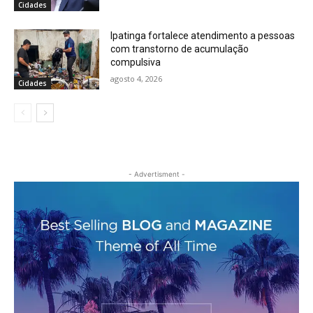
Cidades
Ipatinga fortalece atendimento a pessoas
com transtorno de acumulação
compulsiva
agosto 4, 2026
Cidades
- Advertisment -