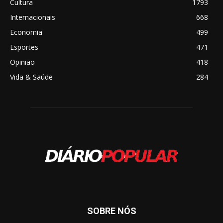
Cultura
1793
Internacionais
668
Economia
499
Esportes
471
Opinião
418
Vida & Saúde
284
SOBRE NÓS