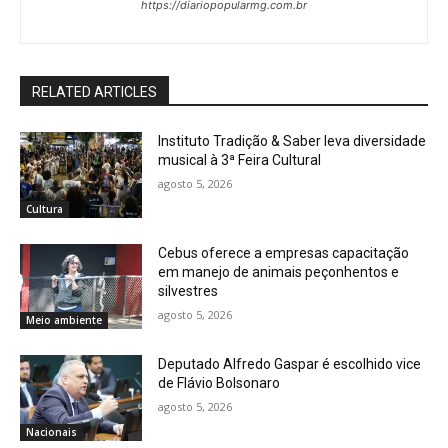
https://diariopopularmg.com.br
RELATED ARTICLES
Instituto Tradição & Saber leva diversidade
musical à 3ª Feira Cultural
agosto 5, 2026
Cultura
Cebus oferece a empresas capacitação
em manejo de animais peçonhentos e
silvestres
agosto 5, 2026
Meio ambiente
Deputado Alfredo Gaspar é escolhido vice
de Flávio Bolsonaro
agosto 5, 2026
Nacionais