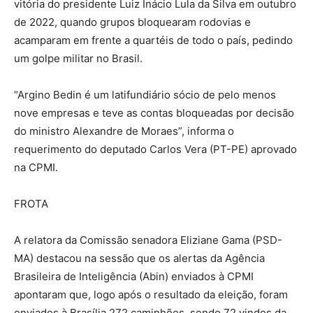
vitória do presidente Luiz Inácio Lula da Silva em outubro
de 2022, quando grupos bloquearam rodovias e
acamparam em frente a quartéis de todo o país, pedindo
um golpe militar no Brasil.
“Argino Bedin é um latifundiário sócio de pelo menos
nove empresas e teve as contas bloqueadas por decisão
do ministro Alexandre de Moraes”, informa o
requerimento do deputado Carlos Vera (PT-PE) aprovado
na CPMI.
FROTA
A relatora da Comissão senadora Eliziane Gama (PSD-
MA) destacou na sessão que os alertas da Agência
Brasileira de Inteligência (Abin) enviados à CPMI
apontaram que, logo após o resultado da eleição, foram
enviados à Brasília 272 caminhões, sendo 72 vindos da