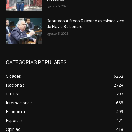
agosto 5, 2026
Deputado Alfredo Gaspar é escolhido vice
de Flávio Bolsonaro
agosto 5, 2026
CATEGORIAS POPULARES
Cidades
6252
Nacionais
2724
Cultura
1793
Internacionais
668
Economia
499
Esportes
471
Opinião
418