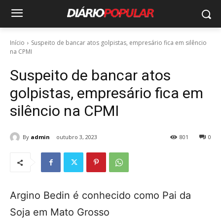
Início
Suspeito de bancar atos golpistas, empresário fica em silêncio
na CPMI
Suspeito de bancar atos
golpistas, empresário fica em
silêncio na CPMI
By
admin
outubro 3, 2023
801
0
Argino Bedin é conhecido como Pai da
Soja em Mato Grosso