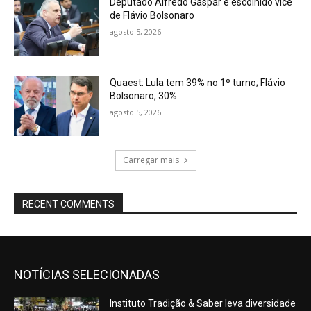
Deputado Alfredo Gaspar é escolhido vice
de Flávio Bolsonaro
agosto 5, 2026
Quaest: Lula tem 39% no 1º turno; Flávio
Bolsonaro, 30%
agosto 5, 2026
Carregar mais
RECENT COMMENTS
NOTÍCIAS SELECIONADAS
Instituto Tradição & Saber leva diversidade