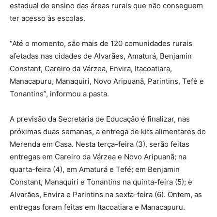
estadual de ensino das áreas rurais que não conseguem
ter acesso às escolas.
“Até o momento, são mais de 120 comunidades rurais
afetadas nas cidades de Alvarães, Amaturá, Benjamin
Constant, Careiro da Várzea, Envira, Itacoatiara,
Manacapuru, Manaquiri, Novo Aripuanã, Parintins, Tefé e
Tonantins”, informou a pasta.
A previsão da Secretaria de Educação é finalizar, nas
próximas duas semanas, a entrega de kits alimentares do
Merenda em Casa. Nesta terça-feira (3), serão feitas
entregas em Careiro da Várzea e Novo Aripuanã; na
quarta-feira (4), em Amaturá e Tefé; em Benjamin
Constant, Manaquiri e Tonantins na quinta-feira (5); e
Alvarães, Envira e Parintins na sexta-feira (6). Ontem, as
entregas foram feitas em Itacoatiara e Manacapuru.