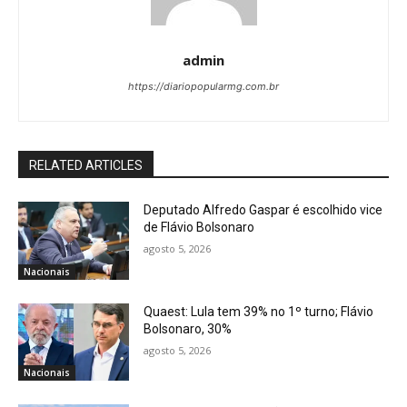
admin
https://diariopopularmg.com.br
RELATED ARTICLES
Deputado Alfredo Gaspar é escolhido vice
de Flávio Bolsonaro
agosto 5, 2026
Nacionais
Quaest: Lula tem 39% no 1º turno; Flávio
Bolsonaro, 30%
agosto 5, 2026
Nacionais