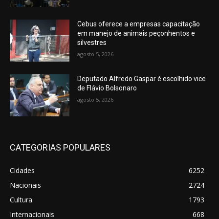
Cebus oferece a empresas capacitação
em manejo de animais peçonhentos e
silvestres
agosto 5, 2026
Deputado Alfredo Gaspar é escolhido vice
de Flávio Bolsonaro
agosto 5, 2026
CATEGORIAS POPULARES
Cidades
6252
Nacionais
2724
Cultura
1793
Internacionais
668