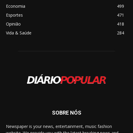
Economia
499
Esportes
471
Opinião
418
Vida & Saúde
284
SOBRE NÓS
Newspaper is your news, entertainment, music fashion
website. We provide you with the latest breaking news and