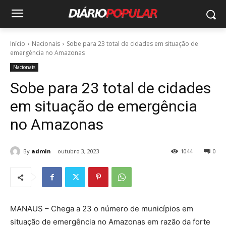
Início
Nacionais
Sobe para 23 total de cidades em situação de
emergência no Amazonas
Nacionais
Sobe para 23 total de cidades
em situação de emergência
no Amazonas
By
admin
outubro 3, 2023
1044
0
MANAUS – Chega a 23 o número de municípios em
situação de emergência no Amazonas em razão da forte