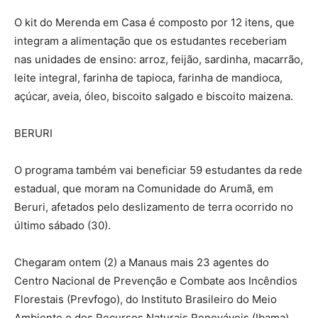
O kit do Merenda em Casa é composto por 12 itens, que
integram a alimentação que os estudantes receberiam
nas unidades de ensino: arroz, feijão, sardinha, macarrão,
leite integral, farinha de tapioca, farinha de mandioca,
açúcar, aveia, óleo, biscoito salgado e biscoito maizena.
BERURI
O programa também vai beneficiar 59 estudantes da rede
estadual, que moram na Comunidade do Arumã, em
Beruri, afetados pelo deslizamento de terra ocorrido no
último sábado (30).
Chegaram ontem (2) a Manaus mais 23 agentes do
Centro Nacional de Prevenção e Combate aos Incêndios
Florestais (Prevfogo), do Instituto Brasileiro do Meio
Ambiente e dos Recursos Naturais Renováveis (Ibama).