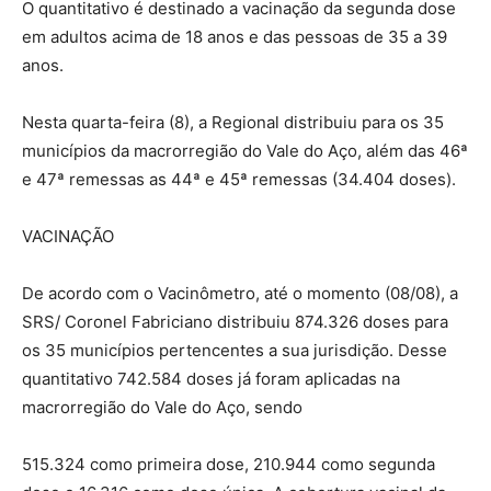
O quantitativo é destinado a vacinação da segunda dose
em adultos acima de 18 anos e das pessoas de 35 a 39
anos.
Nesta quarta-feira (8), a Regional distribuiu para os 35
municípios da macrorregião do Vale do Aço, além das 46ª
e 47ª remessas as 44ª e 45ª remessas (34.404 doses).
VACINAÇÃO
De acordo com o Vacinômetro, até o momento (08/08), a
SRS/ Coronel Fabriciano distribuiu 874.326 doses para
os 35 municípios pertencentes a sua jurisdição. Desse
quantitativo 742.584 doses já foram aplicadas na
macrorregião do Vale do Aço, sendo
515.324 como primeira dose, 210.944 como segunda