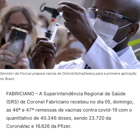
Servidor da Fiocruz prepara vacina de Oxford/AstraZeneca para a primeira aplicação
no Brasil.
FABRICIANO – A Superintendência Regional de Saúde
(SRS) de Coronel Fabriciano recebeu no dia 05, domingo,
as 46ª e 47ª remessas de vacinas contra covid-19 com o
quantitativo de 40.346 doses, sendo 23.720 da
CoronaVac e 16.626 da Pfizer.