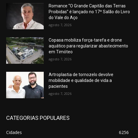
Romance “O Grande Capitão das Terras
Proibidas” é lançado no 17º Salão do Livro
do Vale do Aço
agosto 7, 2026
Copasa mobiliza força-tarefa e drone
aquático para regularizar abastecimento
em Timóteo
agosto 7, 2026
Artroplastia de tornozelo devolve
mobilidade e qualidade de vida a
pacientes
agosto 7, 2026
CATEGORIAS POPULARES
Cidades
6256