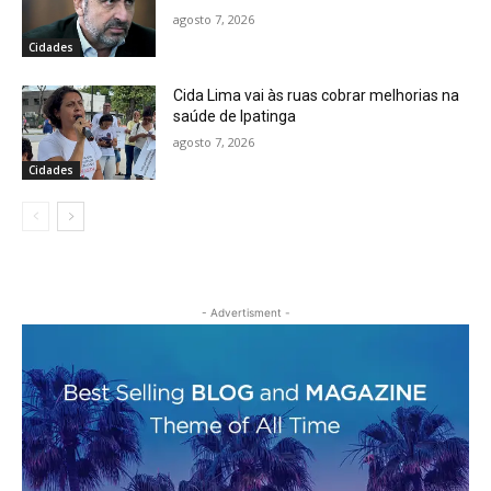
agosto 7, 2026
Cidades
Cida Lima vai às ruas cobrar melhorias na
saúde de Ipatinga
agosto 7, 2026
Cidades
- Advertisment -