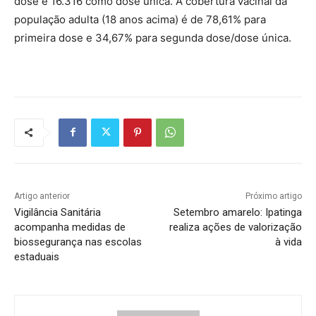
dose e 16.316 como dose única. A cobertura vacinal da
população adulta (18 anos acima) é de 78,61% para
primeira dose e 34,67% para segunda dose/dose única.
Artigo anterior
Próximo artigo
Vigilância Sanitária
Setembro amarelo: Ipatinga
acompanha medidas de
realiza ações de valorização
biossegurança nas escolas
à vida
estaduais