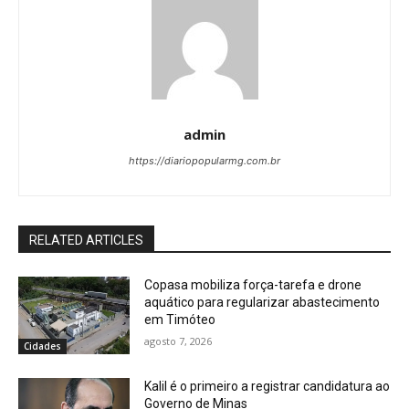
admin
https://diariopopularmg.com.br
RELATED ARTICLES
Copasa mobiliza força-tarefa e drone
aquático para regularizar abastecimento
em Timóteo
agosto 7, 2026
Cidades
Kalil é o primeiro a registrar candidatura ao
Governo de Minas