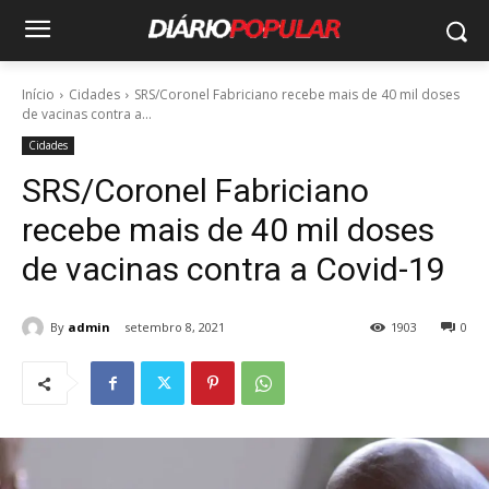
Início
Cidades
SRS/Coronel Fabriciano recebe mais de 40 mil doses
de vacinas contra a...
Cidades
SRS/Coronel Fabriciano
recebe mais de 40 mil doses
de vacinas contra a Covid-19
By
admin
setembro 8, 2021
1903
0