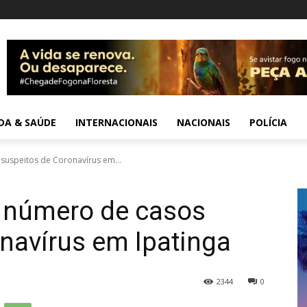
IDA & SAÚDE
INTERNACIONAIS
NACIONAIS
POLÍCIA
suspeitos de Coronavírus em...
o número de casos
navírus em Ipatinga
2344
0