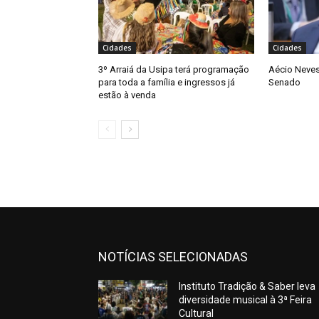
Cidades
Cidades
3º Arraiá da Usipa terá programação
Aécio Neves
para toda a família e ingressos já
Senado
estão à venda
NOTÍCIAS SELECIONADAS
Instituto Tradição & Saber leva
diversidade musical à 3ª Feira
Cultural