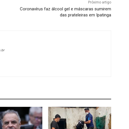
Próximo artigo
Coronavírus faz álcool gel e máscaras sumirem
das prateleiras em Ipatinga
.br