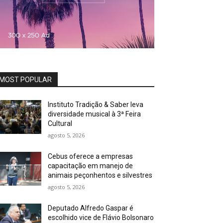
MOST POPULAR
Instituto Tradição & Saber leva
diversidade musical à 3ª Feira
Cultural
agosto 5, 2026
Cebus oferece a empresas
capacitação em manejo de
animais peçonhentos e silvestres
agosto 5, 2026
Deputado Alfredo Gaspar é
escolhido vice de Flávio Bolsonaro