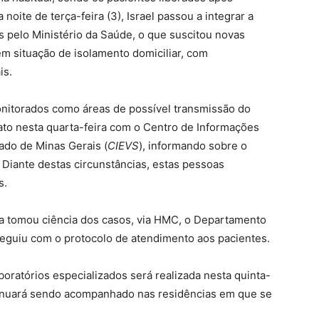
oite de terça-feira (3), Israel passou a integrar a
s pelo Ministério da Saúde, o que suscitou novas
m situação de isolamento domiciliar, com
is.
onitorados como áreas de possível transmissão do
ato nesta quarta-feira com o Centro de Informações
ado de Minas Gerais (
CIEVS
), informando sobre o
Diante destas circunstâncias, estas pessoas
s.
ga tomou ciência dos casos, via HMC, o Departamento
seguiu com o protocolo de atendimento aos pacientes.
oratórios especializados será realizada nesta quinta-
ntinuará sendo acompanhado nas residências em que se