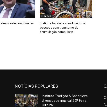
Cidades
 desiste de concorrer ao
Ipatinga fortalece atendimento a
pessoas com transtorno de
acumulação compulsiva
NOTÍCIAS POPULARES
C
Instituto Tradição & Saber leva
C
diversidade musical à 3ª Feira
N
Cultural