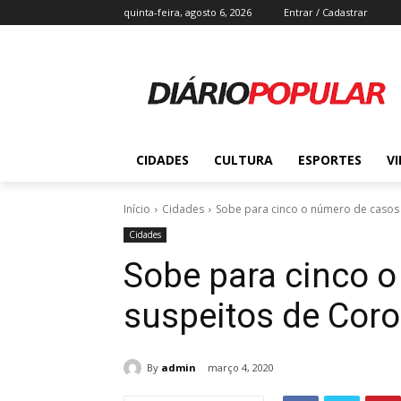
quinta-feira, agosto 6, 2026
Entrar / Cadastrar
CIDADES
CULTURA
ESPORTES
V
Início
Cidades
Sobe para cinco o número de casos 
Cidades
Sobe para cinco 
suspeitos de Coro
By
admin
março 4, 2020