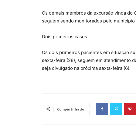
Os demais membros da excursão vinda do O
seguem sendo monitorados pelo município 
Dois primeiros casos
Os dois primeiros pacientes em situação s
sexta-feira (28), seguem em atendimento do
seja divulgado na próxima sexta-feira (6).
Compartilhado