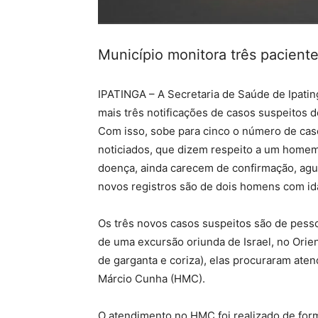
Município monitora três pacient
IPATINGA – A Secretaria de Saúde de Ipating
mais três notificações de casos suspeitos 
Com isso, sobe para cinco o número de caso
noticiados, que dizem respeito a um home
doença, ainda carecem de confirmação, agu
novos registros são de dois homens com i
Os três novos casos suspeitos são de pesso
de uma excursão oriunda de Israel, no Orie
de garganta e coriza), elas procuraram ate
Márcio Cunha (HMC).
O atendimento no HMC foi realizado de form