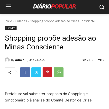
Início
Cidades
Shopping propõe adesão ao Minas Consciente
Cidades
Shopping propõe adesão ao
Minas Consciente
By
admin
julho 23, 2020
2416
0
Prefeitura vai submeter proposta do Shopping e
Sindcomércio à análise do Comitê Gestor de Crise