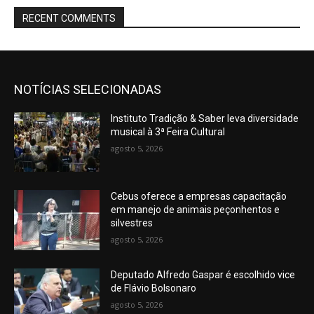
RECENT COMMENTS
NOTÍCIAS SELECIONADAS
Instituto Tradição & Saber leva diversidade
musical à 3ª Feira Cultural
agosto 5, 2026
Cebus oferece a empresas capacitação
em manejo de animais peçonhentos e
silvestres
agosto 5, 2026
Deputado Alfredo Gaspar é escolhido vice
de Flávio Bolsonaro
agosto 5, 2026