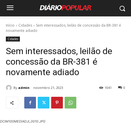
Início
Cidades
Sem interessados, leilão de concessão da BR-381 é
novamente adiado
Cidades
Sem interessados, leilão de
concessão da BR-381 é
novamente adiado
By
admin
novembro 21, 2023
1041
0
DCIM100MEDIADJI_0010.JPG