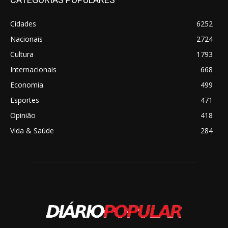
Cidades
6252
Nacionais
2724
Cultura
1793
Internacionais
668
Economia
499
Esportes
471
Opinião
418
Vida & Saúde
284