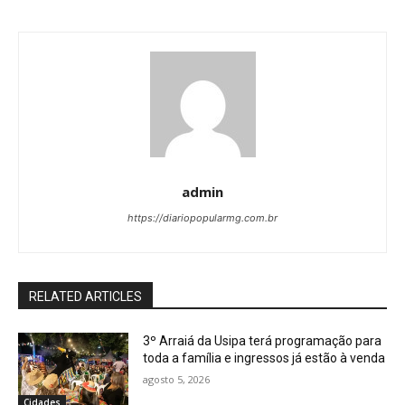
admin
https://diariopopularmg.com.br
RELATED ARTICLES
3º Arraiá da Usipa terá programação para
toda a família e ingressos já estão à venda
agosto 5, 2026
Cidades