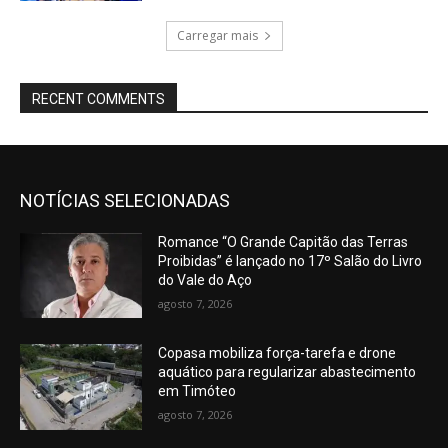
Carregar mais
RECENT COMMENTS
NOTÍCIAS SELECIONADAS
Romance “O Grande Capitão das Terras
Proibidas” é lançado no 17º Salão do Livro
do Vale do Aço
agosto 7, 2026
Copasa mobiliza força-tarefa e drone
aquático para regularizar abastecimento
em Timóteo
agosto 7, 2026