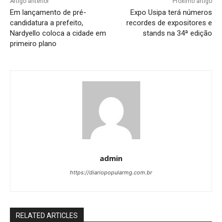
Artigo anterior
Próximo artigo
Em lançamento de pré-
Expo Usipa terá números
candidatura a prefeito,
recordes de expositores e
Nardyello coloca a cidade em
stands na 34ª edição
primeiro plano
admin
https://diariopopularmg.com.br
RELATED ARTICLES