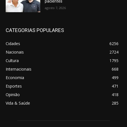
pacientes
agosto 7, 2026
CATEGORIAS POPULARES
Cidades
6256
Nacionais
2724
Cultura
1795
Internacionais
668
Economia
499
Esportes
471
Opinião
418
Vida & Saúde
285