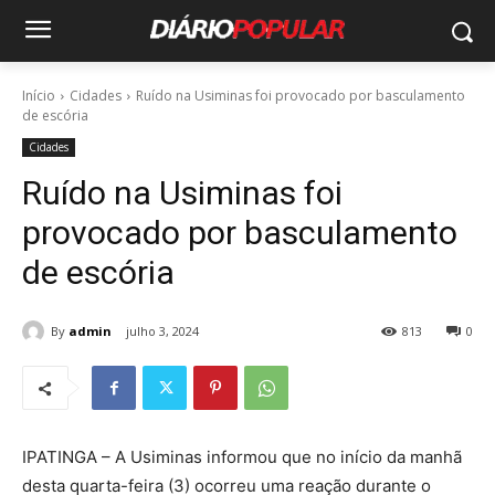
Início
Cidades
Ruído na Usiminas foi provocado por basculamento
de escória
Cidades
Ruído na Usiminas foi
provocado por basculamento
de escória
By
admin
julho 3, 2024
813
0
IPATINGA – A Usiminas informou que no início da manhã
desta quarta-feira (3) ocorreu uma reação durante o