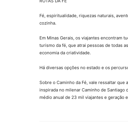
ROTAS DA FÉ
Fé, espiritualidade, riquezas naturais, aven
cozinha.
Em Minas Gerais, os viajantes encontram tu
turismo da fé, que atrai pessoas de todas a
economia da criatividade.
Há diversas opções no estado e os percursos
Sobre o Caminho da Fé, vale ressaltar que a
inspirada no milenar Caminho de Santiago d
médio anual de 23 mil viajantes e geração