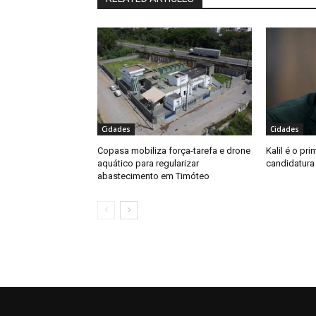
Cidades
Cidades
Copasa mobiliza força-tarefa e drone
Kalil é o pri
aquático para regularizar
candidatura
abastecimento em Timóteo