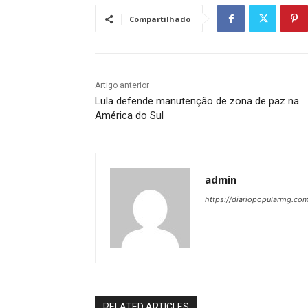
Compartilhado
Artigo anterior
Lula defende manutenção de zona de paz na
América do Sul
admin
https://diariopopularmg.com
RELATED ARTICLES