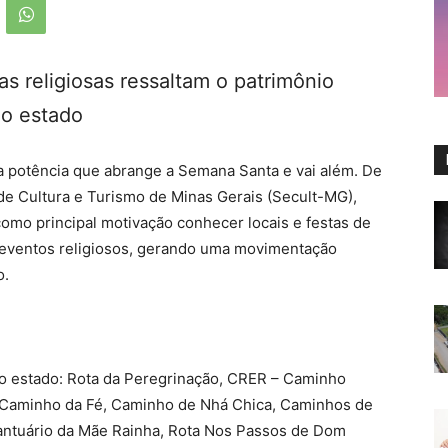
s religiosas ressaltam o patrimônio
do estado
a potência que abrange a Semana Santa e vai além. De
de Cultura e Turismo de Minas Gerais (Secult-MG),
como principal motivação conhecer locais e festas de
 e eventos religiosos, gerando uma movimentação
o.
no estado: Rota da Peregrinação, CRER – Caminho
, Caminho da Fé, Caminho de Nhá Chica, Caminhos de
Santuário da Mãe Rainha, Rota Nos Passos de Dom