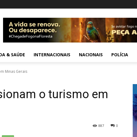
IDA & SAÚDE
INTERNACIONAIS
NACIONAIS
POLÍCIA
em Minas Gerais
lsionam o turismo em
887
0