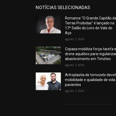
NOTÍCIAS SELECIONADAS
Romance “O Grande Capitão d
Terras Proibidas” é lançado no
17º Salão do Livro do Vale do
Aço
agosto 7, 2026
Copasa mobiliza força-tarefa 
drone aquático para regulariza
abastecimento em Timóteo
agosto 7, 2026
Artroplastia de tornozelo devo
mobilidade e qualidade de vida
pacientes
agosto 7, 2026