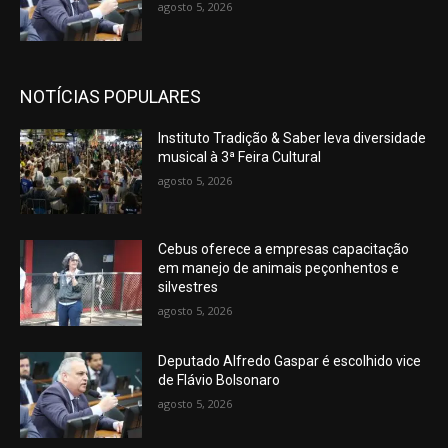
agosto 5, 2026
NOTÍCIAS POPULARES
Instituto Tradição & Saber leva diversidade
musical à 3ª Feira Cultural
agosto 5, 2026
Cebus oferece a empresas capacitação
em manejo de animais peçonhentos e
silvestres
agosto 5, 2026
Deputado Alfredo Gaspar é escolhido vice
de Flávio Bolsonaro
agosto 5, 2026