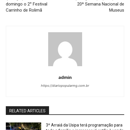
domingo o 2° Festival
20ª Semana Nacional de
Carrinho de Rolimã
Museus
admin
https://diariopopularmg.com.br
RELATED ARTICLES
3º Arraiá da Usipa terá programação para