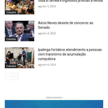
toda a família e ingressos já estão à venda
agosto 5, 2026
Cidades
Aécio Neves desiste de concorrer ao
Senado
agosto 4, 2026
Cidades
Ipatinga fortalece atendimento a pessoas
com transtorno de acumulação
compulsiva
agosto 4, 2026
Cidades
- Advertisment -