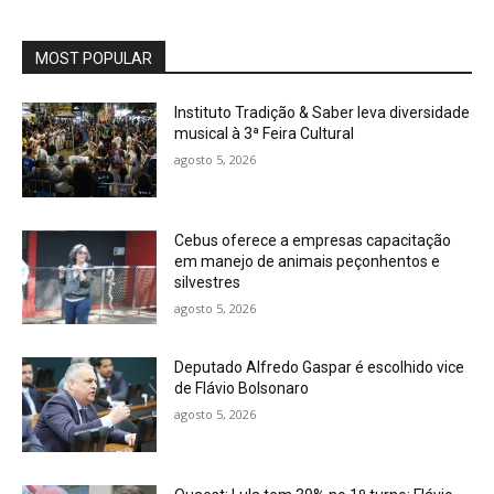
MOST POPULAR
Instituto Tradição & Saber leva diversidade
musical à 3ª Feira Cultural
agosto 5, 2026
Cebus oferece a empresas capacitação
em manejo de animais peçonhentos e
silvestres
agosto 5, 2026
Deputado Alfredo Gaspar é escolhido vice
de Flávio Bolsonaro
agosto 5, 2026