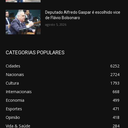
Deputado Alfredo Gaspar é escolhido vice
de Flávio Bolsonaro
agosto 5, 2026
CATEGORIAS POPULARES
Cidades
6252
Nacionais
2724
Cultura
1793
Internacionais
668
Economia
499
Esportes
471
Opinião
418
Vida & Saúde
284