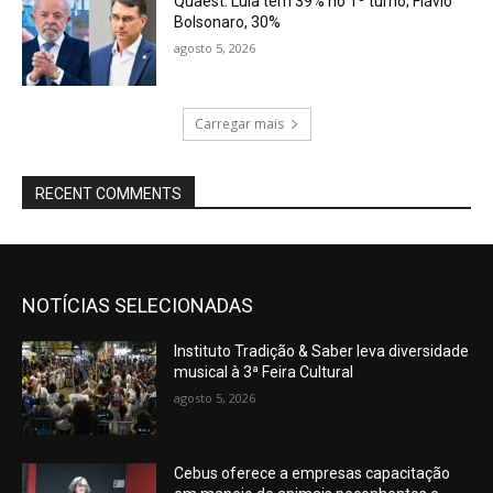
Quaest: Lula tem 39% no 1º turno; Flávio
Bolsonaro, 30%
agosto 5, 2026
Carregar mais
RECENT COMMENTS
NOTÍCIAS SELECIONADAS
Instituto Tradição & Saber leva diversidade
musical à 3ª Feira Cultural
agosto 5, 2026
Cebus oferece a empresas capacitação