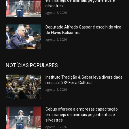
em manejo de animais peçonhentos e
silvestres
agosto 5, 2026
Deputado Alfredo Gaspar é escolhido vice
de Flávio Bolsonaro
agosto 5, 2026
NOTÍCIAS POPULARES
Instituto Tradição & Saber leva diversidade
musical à 3ª Feira Cultural
agosto 5, 2026
Cebus oferece a empresas capacitação
em manejo de animais peçonhentos e
silvestres
agosto 5, 2026