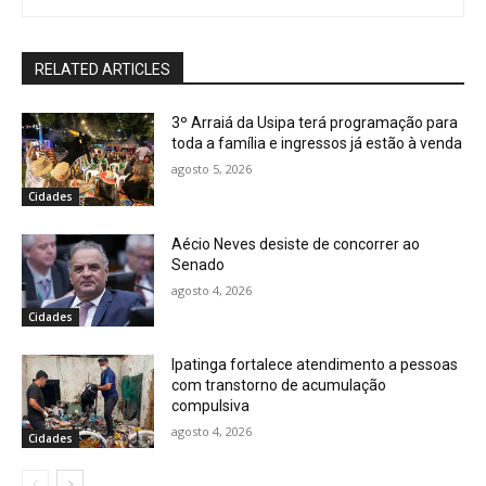
RELATED ARTICLES
3º Arraiá da Usipa terá programação para
toda a família e ingressos já estão à venda
agosto 5, 2026
Cidades
Aécio Neves desiste de concorrer ao
Senado
agosto 4, 2026
Cidades
Ipatinga fortalece atendimento a pessoas
com transtorno de acumulação
compulsiva
agosto 4, 2026
Cidades