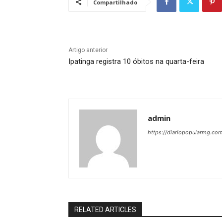
Compartilhado
Artigo anterior
Ipatinga registra 10 óbitos na quarta-feira
admin
https://diariopopularmg.com
RELATED ARTICLES