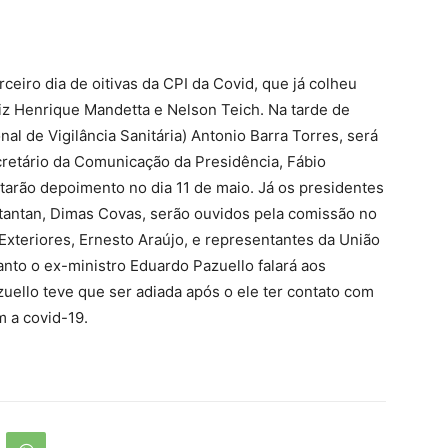
ceiro dia de oitivas da CPI da Covid, que já colheu
z Henrique Mandetta e Nelson Teich. Na tarde de
al de Vigilância Sanitária) Antonio Barra Torres, será
cretário da Comunicação da Presidência, Fábio
tarão depoimento no dia 11 de maio. Já os presidentes
Butantan, Dimas Covas, serão ouvidos pela comissão no
Exteriores, Ernesto Araújo, e representantes da União
anto o ex-ministro Eduardo Pazuello falará aos
zuello teve que ser adiada após o ele ter contato com
 a covid-19.