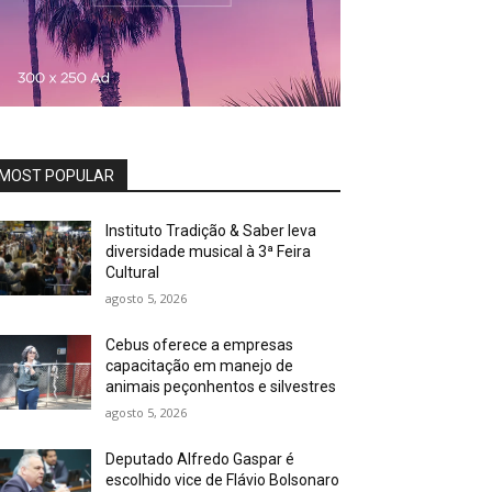
MOST POPULAR
Instituto Tradição & Saber leva
diversidade musical à 3ª Feira
Cultural
agosto 5, 2026
Cebus oferece a empresas
capacitação em manejo de
animais peçonhentos e silvestres
agosto 5, 2026
Deputado Alfredo Gaspar é
escolhido vice de Flávio Bolsonaro