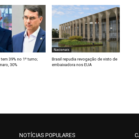
Nacionais
 tem 39% no 1º turno;
Brasil repudia revogação de visto de
onaro, 30%
embaixadora nos EUA
NOTÍCIAS POPULARES
C