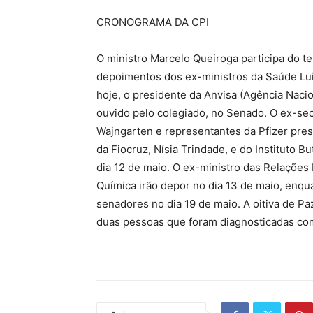
CRONOGRAMA DA CPI
O ministro Marcelo Queiroga participa do ter
depoimentos dos ex-ministros da Saúde Lui
hoje, o presidente da Anvisa (Agência Nacion
ouvido pelo colegiado, no Senado. O ex-se
Wajngarten e representantes da Pfizer pres
da Fiocruz, Nísia Trindade, e do Instituto 
dia 12 de maio. O ex-ministro das Relações 
Química irão depor no dia 13 de maio, enqu
senadores no dia 19 de maio. A oitiva de Pa
duas pessoas que foram diagnosticadas com