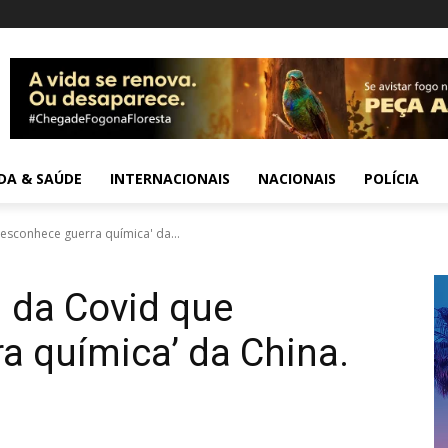
IDA & SAÚDE
INTERNACIONAIS
NACIONAIS
POLÍCIA
esconhece guerra química' da...
I da Covid que
a química’ da China.