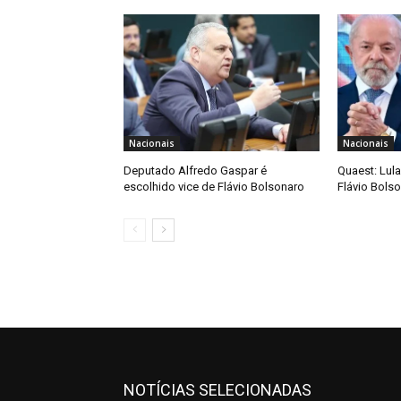
Nacionais
Nacionais
Deputado Alfredo Gaspar é
Quaest: Lula
escolhido vice de Flávio Bolsonaro
Flávio Bols
NOTÍCIAS SELECIONADAS