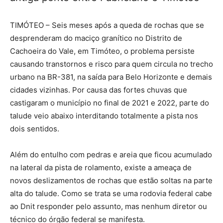
TIMÓTEO – Seis meses após a queda de rochas que se
desprenderam do maciço granítico no Distrito de
Cachoeira do Vale, em Timóteo, o problema persiste
causando transtornos e risco para quem circula no trecho
urbano na BR-381, na saída para Belo Horizonte e demais
cidades vizinhas. Por causa das fortes chuvas que
castigaram o município no final de 2021 e 2022, parte do
talude veio abaixo interditando totalmente a pista nos
dois sentidos.
Além do entulho com pedras e areia que ficou acumulado
na lateral da pista de rolamento, existe a ameaça de
novos deslizamentos de rochas que estão soltas na parte
alta do talude. Como se trata se uma rodovia federal cabe
ao Dnit responder pelo assunto, mas nenhum diretor ou
técnico do órgão federal se manifesta.