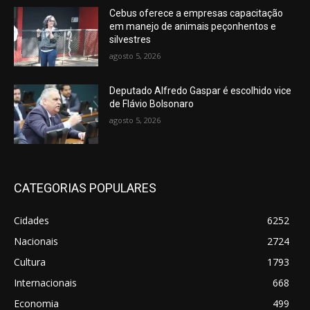
Cebus oferece a empresas capacitação
em manejo de animais peçonhentos e
silvestres
agosto 5, 2026
Deputado Alfredo Gaspar é escolhido vice
de Flávio Bolsonaro
agosto 5, 2026
CATEGORIAS POPULARES
Cidades
6252
Nacionais
2724
Cultura
1793
Internacionais
668
Economia
499