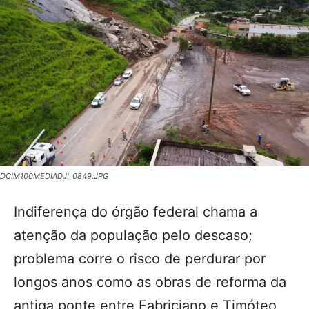
DCIM100MEDIADJI_0849.JPG
Indiferença do órgão federal chama a
atenção da população pelo descaso;
problema corre o risco de perdurar por
longos anos como as obras de reforma da
antiga ponte entre Fabriciano e Timóteo