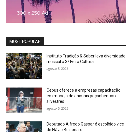
MOST POPULAR
Instituto Tradição & Saber leva diversidade
musical à 3ª Feira Cultural
agosto 5, 2026
Cebus oferece a empresas capacitação
em manejo de animais peçonhentos e
silvestres
agosto 5, 2026
Deputado Alfredo Gaspar é escolhido vice
de Flávio Bolsonaro