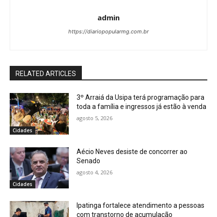
admin
https://diariopopularmg.com.br
RELATED ARTICLES
3º Arraiá da Usipa terá programação para
toda a família e ingressos já estão à venda
agosto 5, 2026
Cidades
Aécio Neves desiste de concorrer ao
Senado
agosto 4, 2026
Cidades
Ipatinga fortalece atendimento a pessoas
com transtorno de acumulação