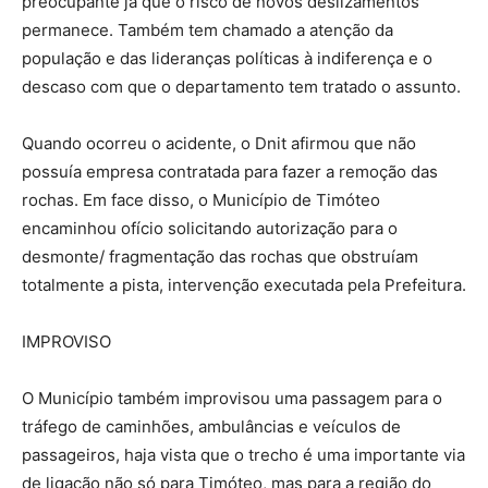
preocupante já que o risco de novos deslizamentos
permanece. Também tem chamado a atenção da
população e das lideranças políticas à indiferença e o
descaso com que o departamento tem tratado o assunto.
Quando ocorreu o acidente, o Dnit afirmou que não
possuía empresa contratada para fazer a remoção das
rochas. Em face disso, o Município de Timóteo
encaminhou ofício solicitando autorização para o
desmonte/ fragmentação das rochas que obstruíam
totalmente a pista, intervenção executada pela Prefeitura.
IMPROVISO
O Município também improvisou uma passagem para o
tráfego de caminhões, ambulâncias e veículos de
passageiros, haja vista que o trecho é uma importante via
de ligação não só para Timóteo, mas para a região do