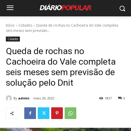
Início
Cidades
Queda de rochas no Cachoeira do Vale completa
seis meses sem previsão...
Cidades
Queda de rochas no
Cachoeira do Vale completa
seis meses sem previsão de
solução pelo Dnit
By
admin
maio 20, 2022
1837
0