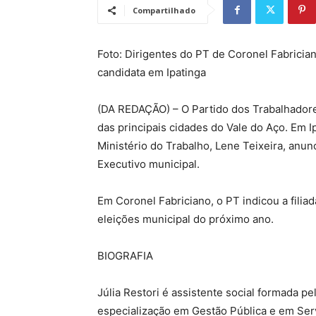
Compartilhado
Foto: Dirigentes do PT de Coronel Fabriciano
candidata em Ipatinga
(DA REDAÇÃO) – O Partido dos Trabalhadores
das principais cidades do Vale do Aço. Em I
Ministério do Trabalho, Lene Teixeira, anu
Executivo municipal.
Em Coronel Fabriciano, o PT indicou a filiad
eleições municipal do próximo ano.
BIOGRAFIA
Júlia Restori é assistente social formada p
especialização em Gestão Pública e em Servi