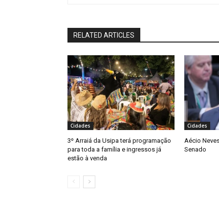
RELATED ARTICLES
Cidades
Cidades
3º Arraiá da Usipa terá programação
Aécio Neves
para toda a família e ingressos já
Senado
estão à venda