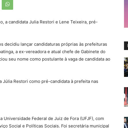
, a candidata Julia Restori e Lene Teixeira, pré-
 decidiu lançar candidaturas próprias às prefeituras
patinga, a ex-vereadora e atual chefe de Gabinete do
nciou seu nome como postulante à vaga de candidata ao
a Júlia Restori como pré-candidata à prefeita nas
ela Universidade Federal de Juiz de Fora (UFJF), com
ço Social e Políticas Sociais. Foi secretária municipal