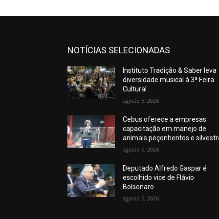
NOTÍCIAS SELECIONADAS
Instituto Tradição & Saber leva
diversidade musical à 3ª Feira
Cultural
agosto 5, 2026
Cebus oferece a empresas
capacitação em manejo de
animais peçonhentos e silvest
agosto 5, 2026
Deputado Alfredo Gaspar é
escolhido vice de Flávio
Bolsonaro
agosto 5, 2026