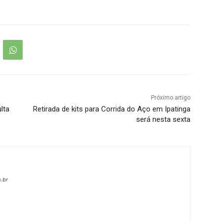
Próximo artigo
lta
Retirada de kits para Corrida do Aço em Ipatinga
será nesta sexta
.br