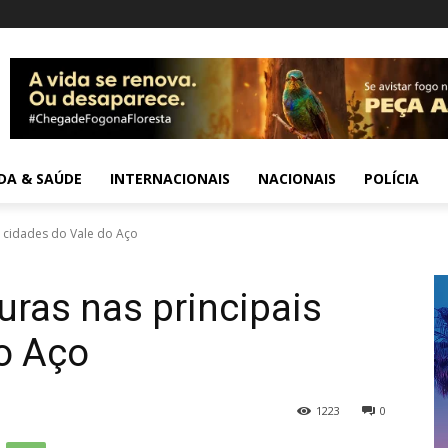
IDA & SAÚDE
INTERNACIONAIS
NACIONAIS
POLÍCIA
s cidades do Vale do Aço
uras nas principais
o Aço
1223
0