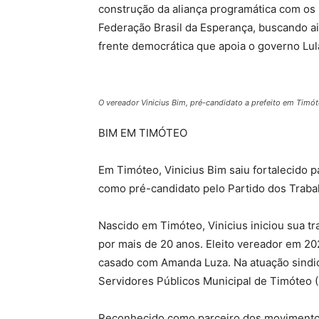
construção da aliança programática com o
Federação Brasil da Esperança, buscando 
frente democrática que apoia o governo Lula
O vereador Vinicius Bim, pré-candidato a prefeito em Timó
BIM EM TIMÓTEO
Em Timóteo, Vinicius Bim saiu fortalecido pa
como pré-candidato pelo Partido dos Traba
Nascido em Timóteo, Vinicius iniciou sua tr
por mais de 20 anos. Eleito vereador em 2
casado com Amanda Luza. Na atuação sindical
Servidores Públicos Municipal de Timóteo 
Reconhecido como parceiro dos movimentos 