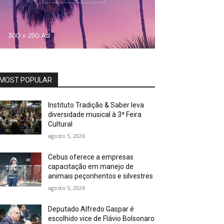
MOST POPULAR
Instituto Tradição & Saber leva
diversidade musical à 3ª Feira
Cultural
agosto 5, 2026
Cebus oferece a empresas
capacitação em manejo de
animais peçonhentos e silvestres
agosto 5, 2026
Deputado Alfredo Gaspar é
escolhido vice de Flávio Bolsonaro