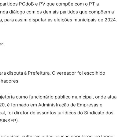
s partidos PCdoB e PV que compõe com o PT a
ainda diálogo com os demais partidos que compõem a
, para assim disputar as eleições municipais de 2024.
teo
ra disputa à Prefeitura. O vereador foi escolhido
lhadores.
ajetória como funcionário público municipal, onde atua
020, é formado em Administração de Empresas e
, foi diretor de assuntos jurídicos do Sindicato dos
(SINSEP).
sociais, culturais e das causas populares, ao longo