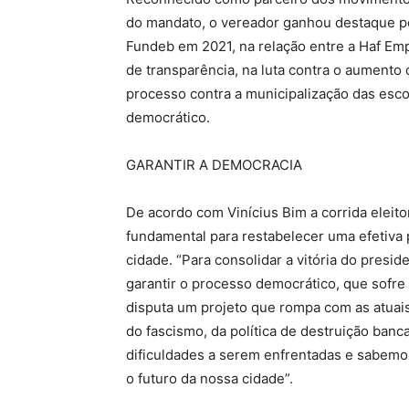
do mandato, o vereador ganhou destaque po
Fundeb em 2021, na relação entre a Haf Emp
de transparência, na luta contra o aumento 
processo contra a municipalização das esco
democrático.
GARANTIR A DEMOCRACIA
De acordo com Vinícius Bim a corrida eleito
fundamental para restabelecer uma efetiva 
cidade. “Para consolidar a vitória do presid
garantir o processo democrático, que sofre 
disputa um projeto que rompa com as atuais 
do fascismo, da política de destruição ban
dificuldades a serem enfrentadas e sabemos
o futuro da nossa cidade”.