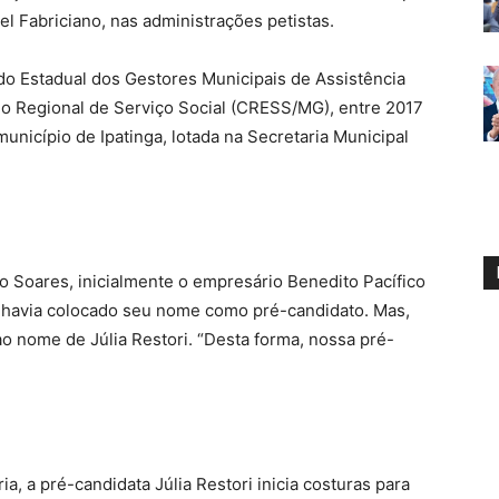
l Fabriciano, nas administrações petistas.
o Estadual dos Gestores Municipais de Assistência
o Regional de Serviço Social (CRESS/MG), entre 2017
unicípio de Ipatinga, lotada na Secretaria Municipal
o Soares, inicialmente o empresário Benedito Pacífico
, havia colocado seu nome como pré-candidato. Mas,
ao nome de Júlia Restori. “Desta forma, nossa pré-
ia, a pré-candidata Júlia Restori inicia costuras para