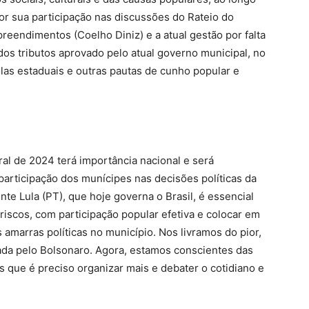
r sua participação nas discussões do Rateio do
reendimentos (Coelho Diniz) e a atual gestão por falta
dos tributos aprovado pelo atual governo municipal, no
las estaduais e outras pautas de cunho popular e
ral de 2024 terá importância nacional e será
participação dos munícipes nas decisões políticas da
ente Lula (PT), que hoje governa o Brasil, é essencial
riscos, com participação popular efetiva e colocar em
amarras políticas no município. Nos livramos do pior,
cada pelo Bolsonaro. Agora, estamos conscientes das
 que é preciso organizar mais e debater o cotidiano e