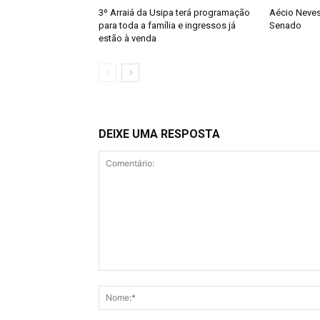
3º Arraiá da Usipa terá programação
Aécio Neves
para toda a família e ingressos já
Senado
estão à venda
DEIXE UMA RESPOSTA
Comentário: