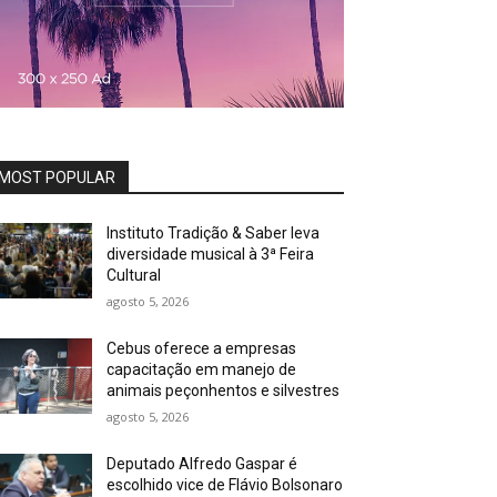
MOST POPULAR
Instituto Tradição & Saber leva
diversidade musical à 3ª Feira
Cultural
agosto 5, 2026
Cebus oferece a empresas
capacitação em manejo de
animais peçonhentos e silvestres
agosto 5, 2026
Deputado Alfredo Gaspar é
escolhido vice de Flávio Bolsonaro