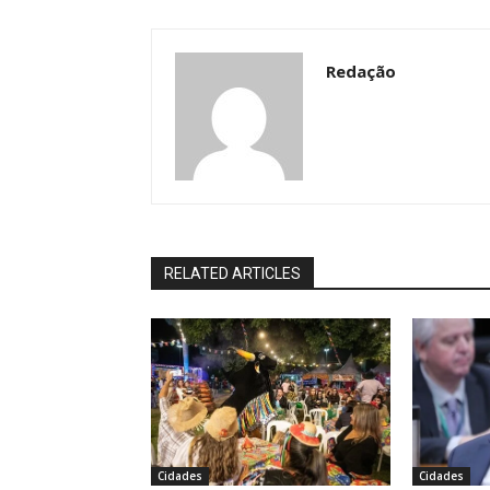
Redação
RELATED ARTICLES
Cidades
Cidades