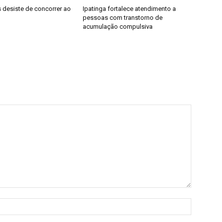
 desiste de concorrer ao
Ipatinga fortalece atendimento a
pessoas com transtorno de
acumulação compulsiva
Nome:*