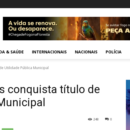
IDA & SAÚDE
INTERNACIONAIS
NACIONAIS
POLÍCIA
de Utilidade Pública Municipal
 conquista título de
 Municipal
248
0