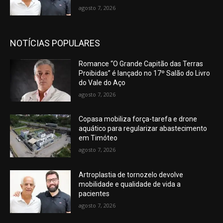
agosto 7, 2026
NOTÍCIAS POPULARES
Romance “O Grande Capitão das Terras
Proibidas” é lançado no 17º Salão do Livro
do Vale do Aço
agosto 7, 2026
Copasa mobiliza força-tarefa e drone
aquático para regularizar abastecimento
em Timóteo
agosto 7, 2026
Artroplastia de tornozelo devolve
mobilidade e qualidade de vida a
pacientes
agosto 7, 2026