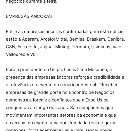
negócios durante a feira.
EMPRESAS ÂNCORAS
Entre as empresas âncoras confirmadas para esta edição
estão a Aperam, ArcelorMittal, Bemisa, Braskem, Cenibra,
CSN, Ferroeste, Jaguar Mining, Ternium, Usiminas, Vale,
Vallourec e VLI.
Para o presidente da Usipa, Lucas Lima Mesquita, a
presença das empresas âncoras reforça a credibilidade e
a relevância do evento no cenário industrial: “Receber
empresas de grande porte no Encontro de Negócios
demonstra a força e a confiança que a Expo Usipa
conquistou ao longo dos anos. São companhias que
movimentam importantes setores da economia e que
enxergam no evento uma oportunidade real de gerar
conexões, fortalecer parcerias e impulsionar novos