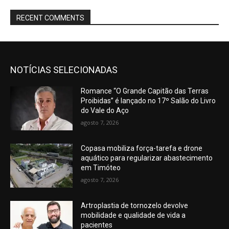
RECENT COMMENTS
NOTÍCIAS SELECIONADAS
Romance “O Grande Capitão das Terras
Proibidas” é lançado no 17º Salão do Livro
do Vale do Aço
agosto 7, 2026
Copasa mobiliza força-tarefa e drone
aquático para regularizar abastecimento
em Timóteo
agosto 7, 2026
Artroplastia de tornozelo devolve
mobilidade e qualidade de vida a
pacientes