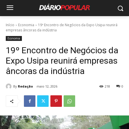
Início
Economia
19º Encontro de Negócios da Expo Usipa reunirá
empresas âncoras da indústria
Economia
19º Encontro de Negócios da
Expo Usipa reunirá empresas
âncoras da indústria
By
Redação
maio 12, 2026
218
0