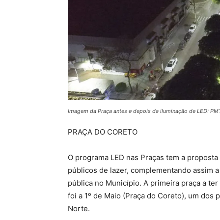
Imagem da Praça antes e depois da iluminação de LED: PM
PRAÇA DO CORETO
O programa LED nas Praças tem a proposta d
públicos de lazer, complementando assim a
pública no Município. A primeira praça a te
foi a 1º de Maio (Praça do Coreto), um dos p
Norte.