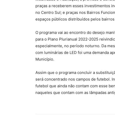
praças a receberem esses investimentos inc
no Centro Sul; e praças nos Bairros Funcion
espaços públicos distribuídos pelos bairros
O programa vai ao encontro do desejo manif
para o Plano Plurianual 2022-2025 reivindi
especialmente, no período noturno. Da mes
com luminárias de LED foi uma demanda apr
Município.
Assim que o programa concluir a substituiç
será concentrado nos campos de futebol. I
futebol que ainda não contam com esse bene
naqueles que contam com as lâmpadas anti