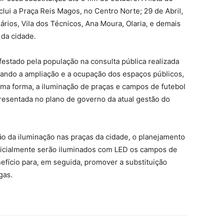
lui a Praça Reis Magos, no Centro Norte; 29 de Abril,
ários, Vila dos Técnicos, Ana Moura, Olaria, e demais
 da cidade.
estado pela população na consulta pública realizada
cando a ampliação e a ocupação dos espaços públicos,
ma forma, a iluminação de praças e campos de futebol
esentada no plano de governo da atual gestão do
ão da iluminação nas praças da cidade, o planejamento
nicialmente serão iluminados com LED os campos de
fício para, em seguida, promover a substituição
gas.