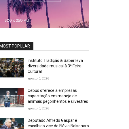
MOST POPULAR
Instituto Tradição & Saber leva
diversidade musical à 3ª Feira
Cultural
agosto 5, 2026
Cebus oferece a empresas
capacitação em manejo de
animais peçonhentos e silvestres
agosto 5, 2026
Deputado Alfredo Gaspar é
escolhido vice de Flávio Bolsonaro