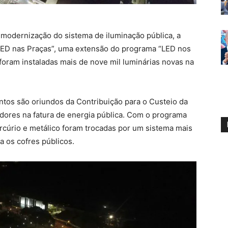
odernização do sistema de iluminação pública, a
“LED nas Praças”, uma extensão do programa “LED nos
foram instaladas mais de nove mil luminárias novas na
tos são oriundos da Contribuição para o Custeio da
dores na fatura de energia pública. Com o programa
ercúrio e metálico foram trocadas por um sistema mais
a os cofres públicos.