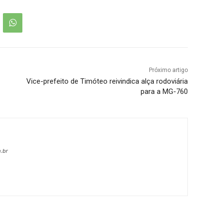
Próximo artigo
Vice-prefeito de Timóteo reivindica alça rodoviária
para a MG-760
.br