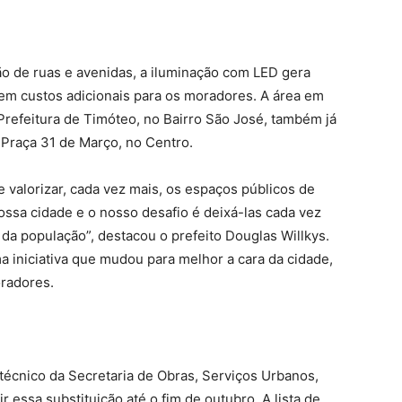
o de ruas e avenidas, a iluminação com LED gera
m custos adicionais para os moradores. A área em
 Prefeitura de Timóteo, no Bairro São José, também já
 Praça 31 de Março, no Centro.
alorizar, cada vez mais, os espaços públicos de
ossa cidade e o nosso desafio é deixá-las cada vez
 da população”, destacou o prefeito Douglas Willkys.
a iniciativa que mudou para melhor a cara da cidade,
radores.
técnico da Secretaria de Obras, Serviços Urbanos,
r essa substituição até o fim de outubro. A lista de