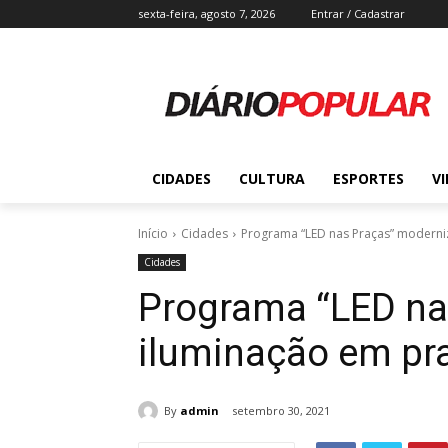
sexta-feira, agosto 7, 2026
Entrar / Cadastrar
CIDADES
CULTURA
ESPORTES
V
Início
Cidades
Programa “LED nas Praças” moderni
Cidades
Programa “LED na
iluminação em pr
By
admin
setembro 30, 2021