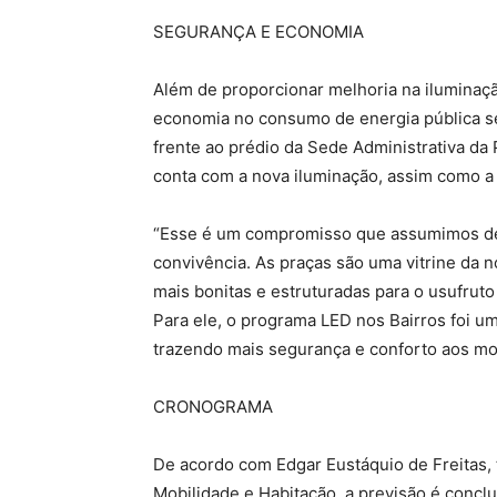
SEGURANÇA E ECONOMIA
Além de proporcionar melhoria na iluminaçã
economia no consumo de energia pública se
frente ao prédio da Sede Administrativa da
conta com a nova iluminação, assim como a
“Esse é um compromisso que assumimos de v
convivência. As praças são uma vitrine da n
mais bonitas e estruturadas para o usufruto
Para ele, o programa LED nos Bairros foi um
trazendo mais segurança e conforto aos mo
CRONOGRAMA
De acordo com Edgar Eustáquio de Freitas, 
Mobilidade e Habitação, a previsão é conclui