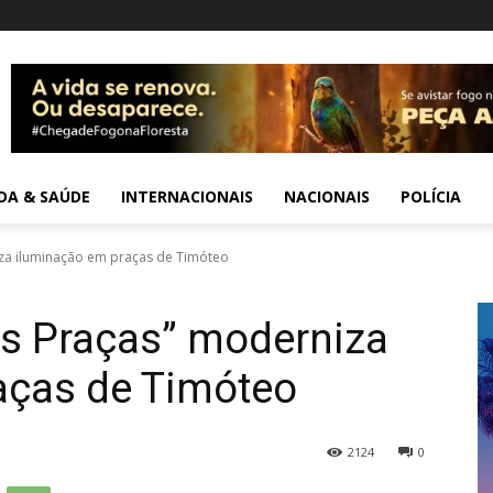
IDA & SAÚDE
INTERNACIONAIS
NACIONAIS
POLÍCIA
za iluminação em praças de Timóteo
s Praças” moderniza
aças de Timóteo
2124
0