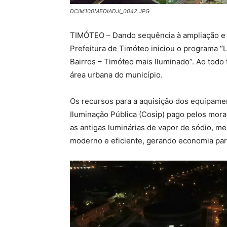
DCIM100MEDIADJI_0042.JPG
TIMÓTEO – Dando sequência à ampliação e m
Prefeitura de Timóteo iniciou o programa 
Bairros – Timóteo mais Iluminado”. Ao todo 
área urbana do município.
Os recursos para a aquisição dos equipamen
Iluminação Pública (Cosip) pago pelos mora
as antigas luminárias de vapor de sódio, m
moderno e eficiente, gerando economia par