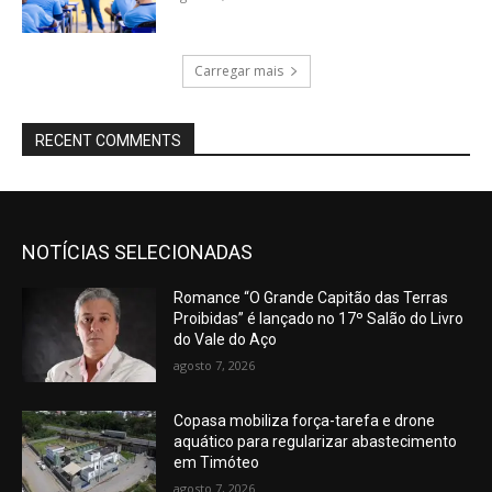
Carregar mais
RECENT COMMENTS
NOTÍCIAS SELECIONADAS
Romance “O Grande Capitão das Terras
Proibidas” é lançado no 17º Salão do Livro
do Vale do Aço
agosto 7, 2026
Copasa mobiliza força-tarefa e drone
aquático para regularizar abastecimento
em Timóteo
agosto 7, 2026