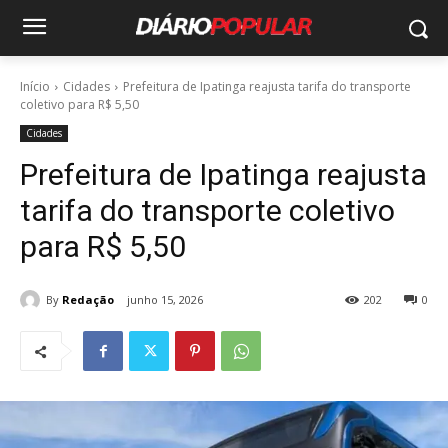
Início
Cidades
Prefeitura de Ipatinga reajusta tarifa do transporte
coletivo para R$ 5,50
Cidades
Prefeitura de Ipatinga reajusta
tarifa do transporte coletivo
para R$ 5,50
By
Redação
junho 15, 2026
202
0