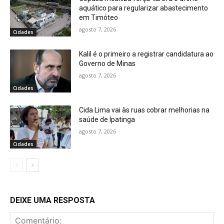
aquático para regularizar abastecimento
em Timóteo
agosto 7, 2026
Cidades
Kalil é o primeiro a registrar candidatura ao
Governo de Minas
agosto 7, 2026
Cidades
Cida Lima vai às ruas cobrar melhorias na
saúde de Ipatinga
agosto 7, 2026
Cidades
DEIXE UMA RESPOSTA