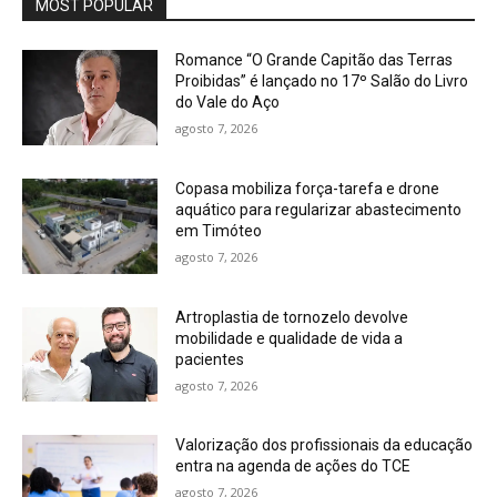
MOST POPULAR
Romance “O Grande Capitão das Terras
Proibidas” é lançado no 17º Salão do Livro
do Vale do Aço
agosto 7, 2026
Copasa mobiliza força-tarefa e drone
aquático para regularizar abastecimento
em Timóteo
agosto 7, 2026
Artroplastia de tornozelo devolve
mobilidade e qualidade de vida a
pacientes
agosto 7, 2026
Valorização dos profissionais da educação
entra na agenda de ações do TCE
agosto 7, 2026