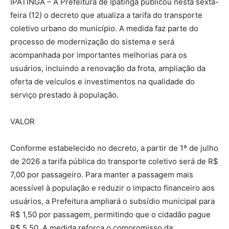
IPATINGA – A Prefeitura de Ipatinga publicou nesta sexta-
feira (12) o decreto que atualiza a tarifa do transporte
coletivo urbano do município. A medida faz parte do
processo de modernização do sistema e será
acompanhada por importantes melhorias para os
usuários, incluindo a renovação da frota, ampliação da
oferta de veículos e investimentos na qualidade do
serviço prestado à população.
VALOR
Conforme estabelecido no decreto, a partir de 1º de julho
de 2026 a tarifa pública do transporte coletivo será de R$
7,00 por passageiro. Para manter a passagem mais
acessível à população e reduzir o impacto financeiro aos
usuários, a Prefeitura ampliará o subsídio municipal para
R$ 1,50 por passagem, permitindo que o cidadão pague
R$ 5,50. A medida reforça o compromisso da