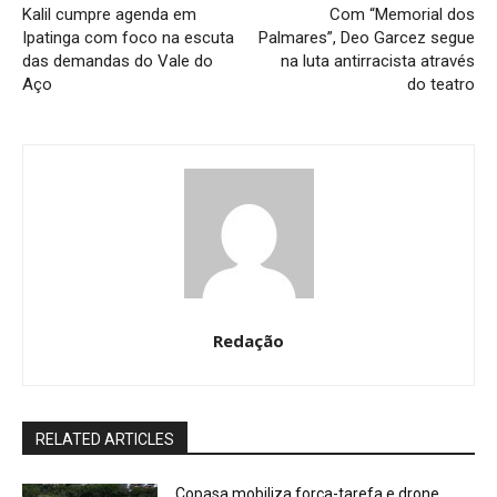
Kalil cumpre agenda em
Com “Memorial dos
Ipatinga com foco na escuta
Palmares”, Deo Garcez segue
das demandas do Vale do
na luta antirracista através
Aço
do teatro
Redação
RELATED ARTICLES
Copasa mobiliza força-tarefa e drone