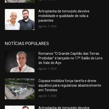
Artroplastia de tornozelo devolve
mobilidade e qualidade de vida a
pacientes
agosto 7, 2026
NOTÍCIAS POPULARES
Romance “O Grande Capitão das Terras
Proibidas” é lançado no 17º Salão do Livro
do Vale do Aço
agosto 7, 2026
Copasa mobiliza força-tarefa e drone
aquático para regularizar abastecimento
em Timóteo
agosto 7, 2026
Artroplastia de tornozelo devolve