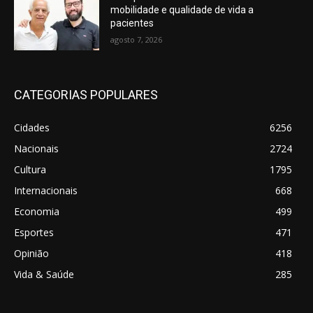
mobilidade e qualidade de vida a
pacientes
agosto 7, 2026
CATEGORIAS POPULARES
Cidades
6256
Nacionais
2724
Cultura
1795
Internacionais
668
Economia
499
Esportes
471
Opinião
418
Vida & Saúde
285