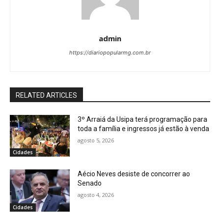
admin
https://diariopopularmg.com.br
RELATED ARTICLES
3º Arraiá da Usipa terá programação para
toda a família e ingressos já estão à venda
agosto 5, 2026
Cidades
Aécio Neves desiste de concorrer ao
Senado
agosto 4, 2026
Cidades