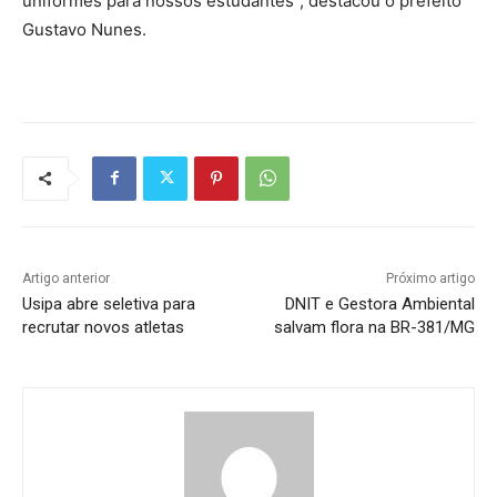
uniformes para nossos estudantes”, destacou o prefeito
Gustavo Nunes.
Artigo anterior
Próximo artigo
Usipa abre seletiva para
DNIT e Gestora Ambiental
recrutar novos atletas
salvam flora na BR-381/MG