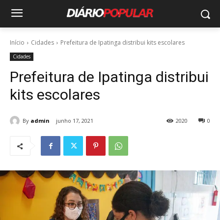
Início
Cidades
Prefeitura de Ipatinga distribui kits escolares
Cidades
Prefeitura de Ipatinga distribui
kits escolares
By
admin
junho 17, 2021
2020
0