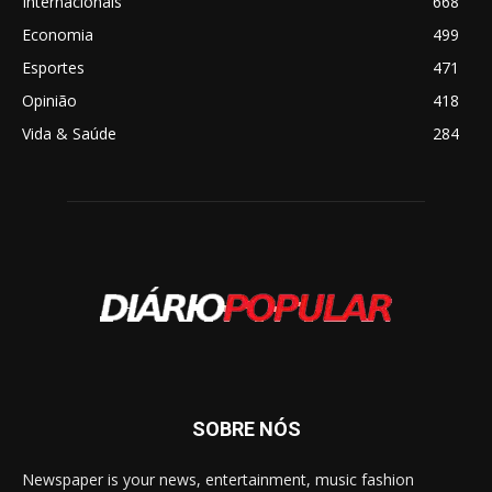
Internacionais
668
Economia
499
Esportes
471
Opinião
418
Vida & Saúde
284
SOBRE NÓS
Newspaper is your news, entertainment, music fashion