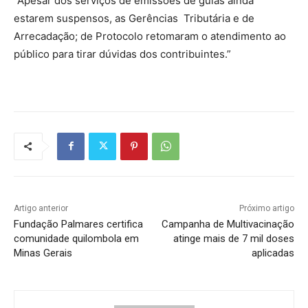
“Apesar dos serviços de emissões de guias ainda
estarem suspensos, as Gerências Tributária e de
Arrecadação; de Protocolo retomaram o atendimento ao
público para tirar dúvidas dos contribuintes.”
Artigo anterior
Próximo artigo
Fundação Palmares certifica
Campanha de Multivacinação
comunidade quilombola em
atinge mais de 7 mil doses
Minas Gerais
aplicadas