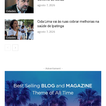
agosto 7, 2026
Cidades
Cida Lima vai às ruas cobrar melhorias na
saúde de Ipatinga
agosto 7, 2026
Cidades
- Advertisment -