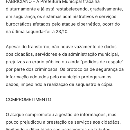
FABRICIANO – A Prefeitura Municipal trabalha
diuturnamente e já está restabelecendo, gradativamente,
em segurança, os sistemas administrativos e serviços
burocráticos afetados pelo ataque cibernético, ocorrido
na última segunda-feira 23/10.
Apesar do transtorno, não houve vazamento de dados
dos cidadãos, servidores e da administração municipal,
prejuízos ao erário público ou ainda “pedidos de resgate”
por parte dos criminosos. Os protocolos de segurança da
informação adotados pelo município protegeram os
dados, impedindo a realização de sequestro e cópia.
COMPROMETIMENTO
O ataque comprometeu a gestão de informações, mas
pouco prejudicou a prestação de serviços aos cidadãos,
limitando a dificuldade aos pagamentos de tributos,