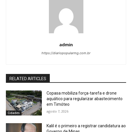
admin
https://diariopopularmg.com.br
RELATED ARTICLES
Copasa mobiliza força-tarefa e drone
aquático para regularizar abastecimento
em Timóteo
agosto 7, 2026
Cidades
Kalil é o primeiro a registrar candidatura ao
Governo de Minas