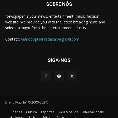
SOBRE NÓS
Newspaper is your news, entertainment, music fashion
website. We provide you with the latest breaking news and
videos straight from the entertainment industry.
Contato:
diariopopular.redacao@gmail.com
SIGA-NOS
Diário Popular © 2000-2024.
Cidades
Cultura
Esportes
Vida & Saúde
Internacionais
Nacionais
Polícia
Editais
Gastronomia