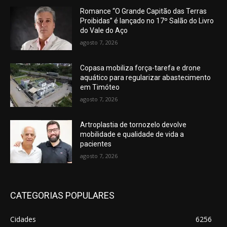
Romance “O Grande Capitão das Terras
Proibidas” é lançado no 17º Salão do Livro
do Vale do Aço
agosto 7, 2026
Copasa mobiliza força-tarefa e drone
aquático para regularizar abastecimento
em Timóteo
agosto 7, 2026
Artroplastia de tornozelo devolve
mobilidade e qualidade de vida a
pacientes
agosto 7, 2026
CATEGORIAS POPULARES
Cidades
6256