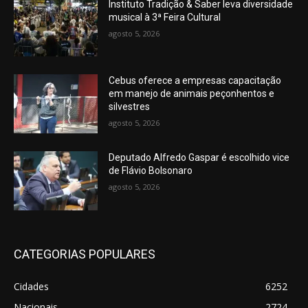
Instituto Tradição & Saber leva diversidade
musical à 3ª Feira Cultural
agosto 5, 2026
Cebus oferece a empresas capacitação
em manejo de animais peçonhentos e
silvestres
agosto 5, 2026
Deputado Alfredo Gaspar é escolhido vice
de Flávio Bolsonaro
agosto 5, 2026
CATEGORIAS POPULARES
Cidades
6252
Nacionais
2724