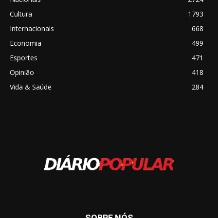
Cultura
1793
Internacionais
668
Economia
499
Esportes
471
Opinião
418
Vida & Saúde
284
SOBRE NÓS