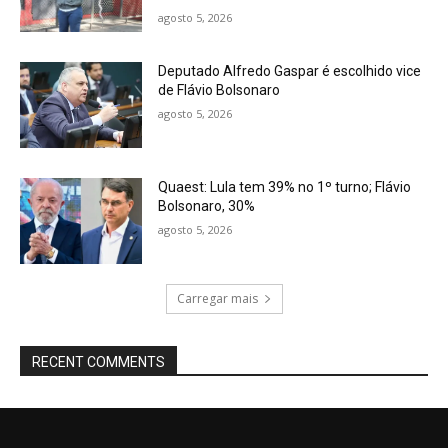
agosto 5, 2026
Deputado Alfredo Gaspar é escolhido vice
de Flávio Bolsonaro
agosto 5, 2026
Quaest: Lula tem 39% no 1º turno; Flávio
Bolsonaro, 30%
agosto 5, 2026
Carregar mais
RECENT COMMENTS