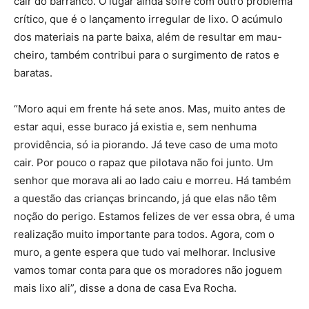
cair do barranco. O lugar ainda sofre com outro problema
crítico, que é o lançamento irregular de lixo. O acúmulo
dos materiais na parte baixa, além de resultar em mau-
cheiro, também contribui para o surgimento de ratos e
baratas.
“Moro aqui em frente há sete anos. Mas, muito antes de
estar aqui, esse buraco já existia e, sem nenhuma
providência, só ia piorando. Já teve caso de uma moto
cair. Por pouco o rapaz que pilotava não foi junto. Um
senhor que morava ali ao lado caiu e morreu. Há também
a questão das crianças brincando, já que elas não têm
noção do perigo. Estamos felizes de ver essa obra, é uma
realização muito importante para todos. Agora, com o
muro, a gente espera que tudo vai melhorar. Inclusive
vamos tomar conta para que os moradores não joguem
mais lixo ali”, disse a dona de casa Eva Rocha.