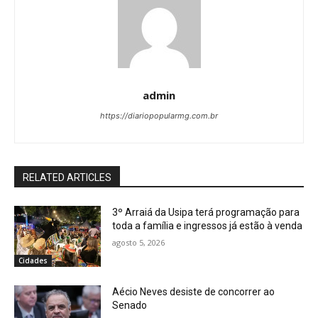
admin
https://diariopopularmg.com.br
RELATED ARTICLES
3º Arraiá da Usipa terá programação para
toda a família e ingressos já estão à venda
agosto 5, 2026
Cidades
Aécio Neves desiste de concorrer ao
Senado