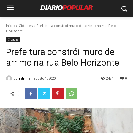
Início
Cidades
Prefeitura constrói muro de arrimo na rua Belo
Horizonte
Cidades
Prefeitura constrói muro de
arrimo na rua Belo Horizonte
By
admin
agosto 1, 2020
2481
0