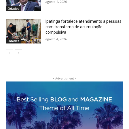
agosto 4, 2026
Cidades
Ipatinga fortalece atendimento a pessoas
com transtorno de acumulação
compulsiva
agosto 4, 2026
Cidades
- Advertisment -