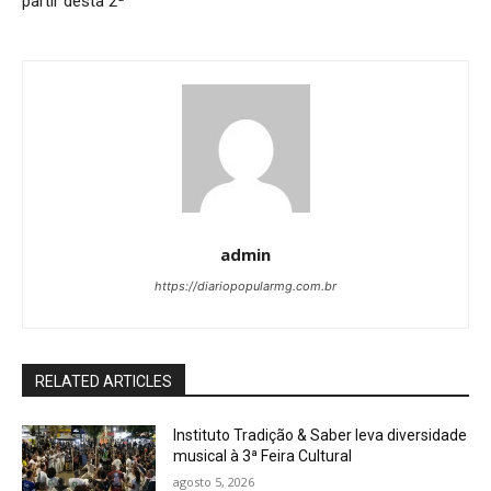
partir desta 2ª
admin
https://diariopopularmg.com.br
RELATED ARTICLES
Instituto Tradição & Saber leva diversidade
musical à 3ª Feira Cultural
agosto 5, 2026