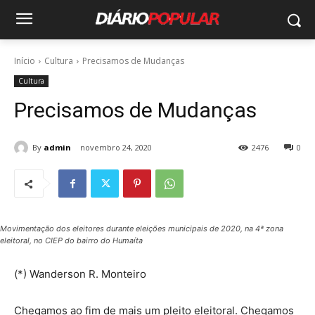
Início
Cultura
Precisamos de Mudanças
Cultura
Precisamos de Mudanças
By
admin
novembro 24, 2020
2476
0
Movimentação dos eleitores durante eleições municipais de 2020, na 4ª zona
eleitoral, no CIEP do bairro do Humaíta
(*) Wanderson R. Monteiro
Chegamos ao fim de mais um pleito eleitoral. Chegamos