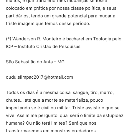
muitos, e que traria enormes mudanças se fosse
colocado em prática por nossa classe política, e seus
partidários, tendo um grande potencial para mudar a
triste imagem que temos desse período.
(*) Wanderson R. Monteiro é bacharel em Teologia pelo
ICP – Instituto Cristão de Pesquisas
São Sebastião do Anta – MG
dudu.slimpac2017@hotmail.com
Todos os dias é a mesma coisa: sangue, tiro, murro,
chutes… até que a morte se materializa, pouco
importando se é civil ou militar. Triste assistir o que se
vive. Assim me pergunto, qual será o limite da estupidez
humana? Ou não terá limites? Será que nos
transformaremos em monstros predadores