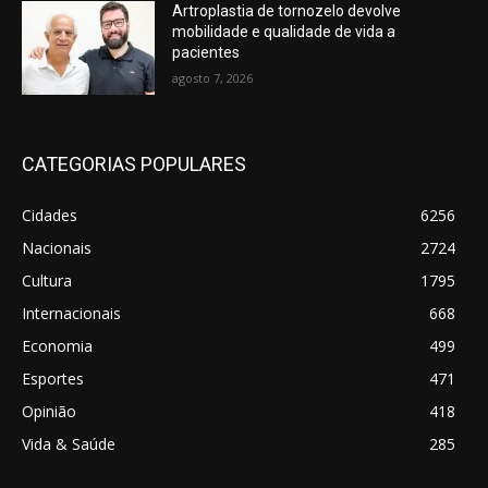
Artroplastia de tornozelo devolve
mobilidade e qualidade de vida a
pacientes
agosto 7, 2026
CATEGORIAS POPULARES
Cidades
6256
Nacionais
2724
Cultura
1795
Internacionais
668
Economia
499
Esportes
471
Opinião
418
Vida & Saúde
285