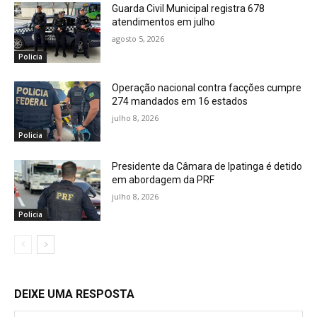
Guarda Civil Municipal registra 678
atendimentos em julho
agosto 5, 2026
Policia
Operação nacional contra facções cumpre
274 mandados em 16 estados
julho 8, 2026
Policia
Presidente da Câmara de Ipatinga é detido
em abordagem da PRF
julho 8, 2026
Policia
DEIXE UMA RESPOSTA