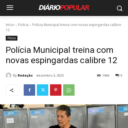
Início
Policia
Polícia Municipal treina com novas espingardas calibre
12
Policia
Polícia Municipal treina com
novas espingardas calibre 12
By
Redação
dezembro 3, 2025
1464
0