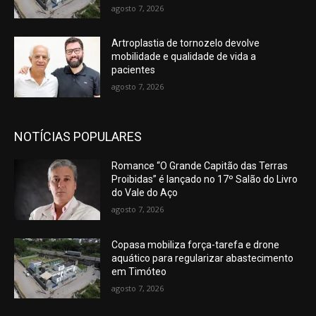
agosto 7, 2026
Artroplastia de tornozelo devolve
mobilidade e qualidade de vida a
pacientes
agosto 7, 2026
NOTÍCIAS POPULARES
Romance “O Grande Capitão das Terras
Proibidas” é lançado no 17º Salão do Livro
do Vale do Aço
agosto 7, 2026
Copasa mobiliza força-tarefa e drone
aquático para regularizar abastecimento
em Timóteo
agosto 7, 2026