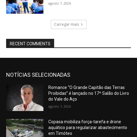
agosto 7, 2026
Carregar mais
RECENT COMMENTS
NOTÍCIAS SELECIONADAS
Romance “O Grande Capitão das Terras
Proibidas” é lançado no 17º Salão do Livro
do Vale do Aço
agosto 7, 2026
Copasa mobiliza força-tarefa e drone
aquático para regularizar abastecimento
em Timóteo