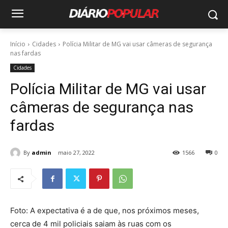
Início
Cidades
Polícia Militar de MG vai usar câmeras de segurança
nas fardas
Cidades
Polícia Militar de MG vai usar
câmeras de segurança nas
fardas
By
admin
maio 27, 2022
1566
0
Foto: A expectativa é a de que, nos próximos meses,
cerca de 4 mil policiais saiam às ruas com os