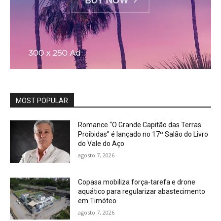
MOST POPULAR
Romance “O Grande Capitão das Terras
Proibidas” é lançado no 17º Salão do Livro
do Vale do Aço
agosto 7, 2026
Copasa mobiliza força-tarefa e drone
aquático para regularizar abastecimento
em Timóteo
agosto 7, 2026