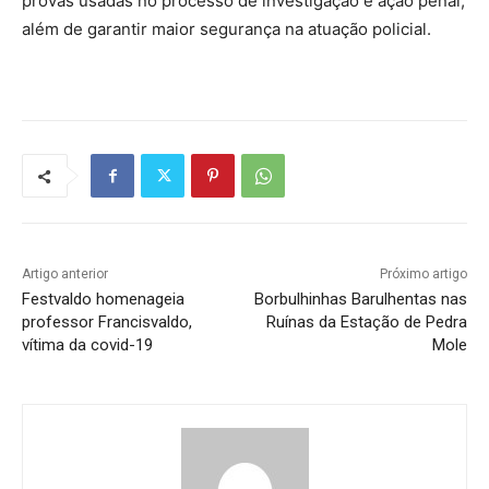
provas usadas no processo de investigação e ação penal,
além de garantir maior segurança na atuação policial.
Artigo anterior
Próximo artigo
Festvaldo homenageia
Borbulhinhas Barulhentas nas
professor Francisvaldo,
Ruínas da Estação de Pedra
vítima da covid-19
Mole