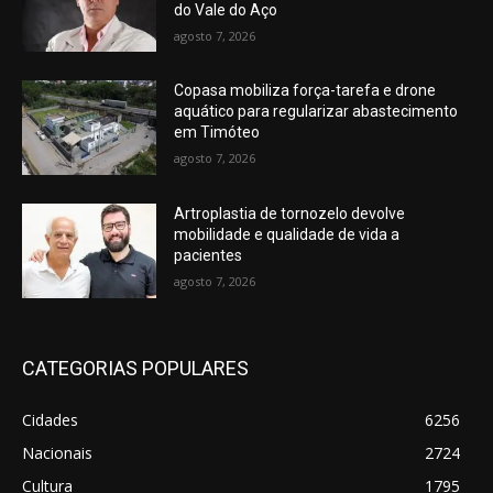
do Vale do Aço
agosto 7, 2026
Copasa mobiliza força-tarefa e drone
aquático para regularizar abastecimento
em Timóteo
agosto 7, 2026
Artroplastia de tornozelo devolve
mobilidade e qualidade de vida a
pacientes
agosto 7, 2026
CATEGORIAS POPULARES
Cidades
6256
Nacionais
2724
Cultura
1795