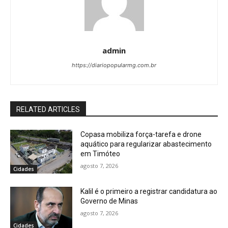
admin
https://diariopopularmg.com.br
RELATED ARTICLES
Copasa mobiliza força-tarefa e drone
aquático para regularizar abastecimento
em Timóteo
agosto 7, 2026
Cidades
Kalil é o primeiro a registrar candidatura ao
Governo de Minas
agosto 7, 2026
Cidades