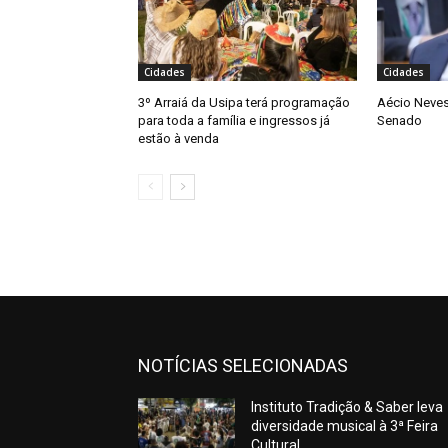
Cidades
Cidades
3º Arraiá da Usipa terá programação
Aécio Neves
para toda a família e ingressos já
Senado
estão à venda
NOTÍCIAS SELECIONADAS
Instituto Tradição & Saber leva
diversidade musical à 3ª Feira
Cultural