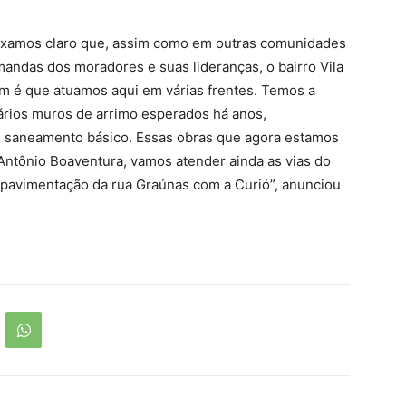
eixamos claro que, assim como em outras comunidades
mandas dos moradores e suas lideranças, o bairro Vila
im é que atuamos aqui em várias frentes. Temos a
vários muros de arrimo esperados há anos,
e saneamento básico. Essas obras que agora estamos
Antônio Boaventura, vamos atender ainda as vias do
 pavimentação da rua Graúnas com a Curió”, anunciou