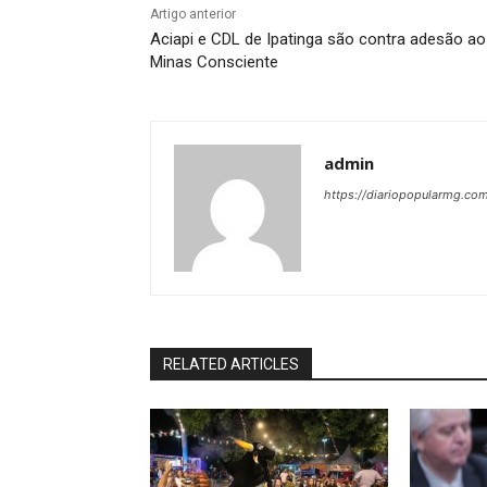
Artigo anterior
Aciapi e CDL de Ipatinga são contra adesão ao
Minas Consciente
admin
https://diariopopularmg.com
RELATED ARTICLES