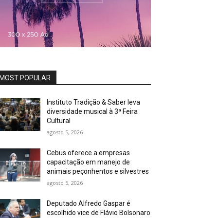
MOST POPULAR
Instituto Tradição & Saber leva
diversidade musical à 3ª Feira
Cultural
agosto 5, 2026
Cebus oferece a empresas
capacitação em manejo de
animais peçonhentos e silvestres
agosto 5, 2026
Deputado Alfredo Gaspar é
escolhido vice de Flávio Bolsonaro