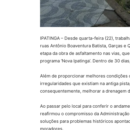
IPATINGA – Desde quarta-feira (22), trabal
ruas Antônio Boaventura Batista, Garças e Qu
etapa da obra de asfaltamento nas vias, que
programa ‘Nova Ipatinga’. Dentro de 30 dias
Além de proporcionar melhores condições de 
irregularidades que existiam na antiga pist
consequentemente, melhorar a drenagem d
Ao passar pelo local para conferir o andame
reafirmou o compromisso da Administração 
soluções para problemas históricos apontad
moradores.