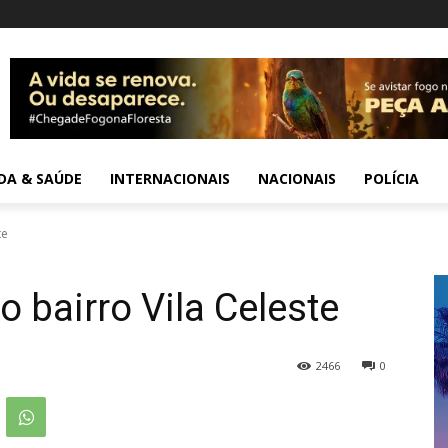
IDA & SAÚDE
INTERNACIONAIS
NACIONAIS
POLÍCIA
te
o bairro Vila Celeste
2466
0