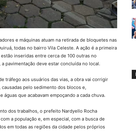
hadores e máquinas atuam na retirada de bloquetes nas
iruá, todas no bairro Vila Celeste. A ação é a primeira
 estão inseridas entre cerca de 100 outras no
, a pavimentação deve estar concluída no local.
tráfego aos usuários das vias, a obra vai corrigir
a, causadas pelo sedimento dos blocos e,
e águas que acabavam empoçando a cada chuva.
nto dos trabalhos, o prefeito Nardyello Rocha
com a população e, em especial, com a busca de
os em todas as regiões da cidade pelos próprios