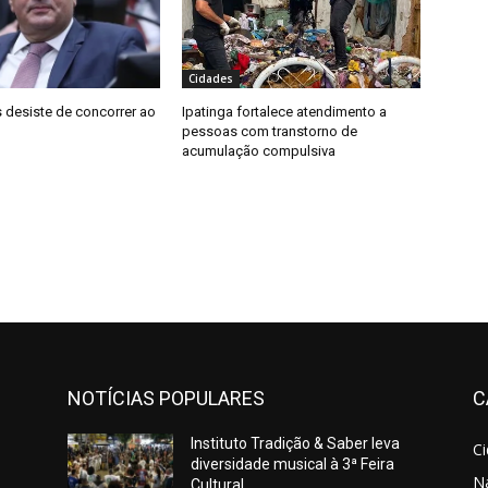
Cidades
 desiste de concorrer ao
Ipatinga fortalece atendimento a
pessoas com transtorno de
acumulação compulsiva
NOTÍCIAS POPULARES
C
Instituto Tradição & Saber leva
C
diversidade musical à 3ª Feira
N
Cultural