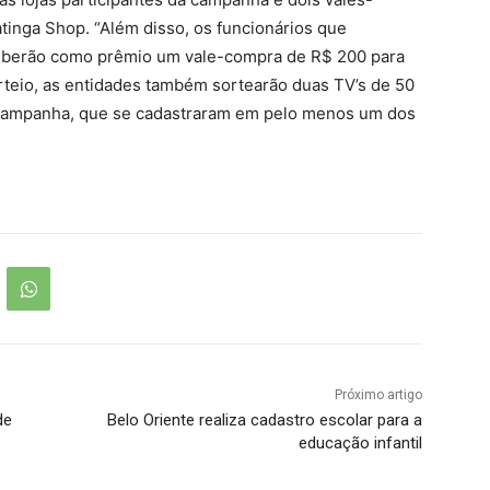
inga Shop. “Além disso, os funcionários que
eberão como prêmio um vale-compra de R$ 200 para
rteio, as entidades também sortearão duas TV’s de 50
a campanha, que se cadastraram em pelo menos um dos
Próximo artigo
de
Belo Oriente realiza cadastro escolar para a
educação infantil