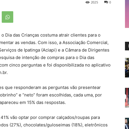
2025
0
o Dia das Crianças costuma atrair clientes para o
entar as vendas. Com isso, a Associação Comercial,
Serviços de Ipatinga (Aciapi) e a Câmara de Dirigentes
pesquisa de intenção de compras para o Dia das
om cinco perguntas e foi disponibilizada no aplicativo
.br.
tes que responderam as perguntas vão presentear
sobrinho” e “neto” foram escolhidas, cada uma, por
” apareceu em 15% das respostas.
41% vão optar por comprar calçados/roupas para
edos (27%), chocolates/guloseimas (18%), eletrônicos