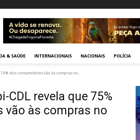
IDA & SAÚDE
INTERNACIONAIS
NACIONAIS
POLÍCIA
e 75% dos consumidores vão às compras no...
i-CDL revela que 75%
 vão às compras no