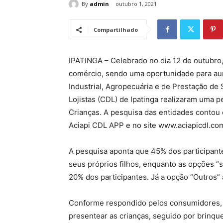
By
admin
outubro 1, 2021
Compartilhado
IPATINGA – Celebrado no dia 12 de outubro, 
comércio, sendo uma oportunidade para aum
Industrial, Agropecuária e de Prestação de 
Lojistas (CDL) de Ipatinga realizaram uma 
Crianças. A pesquisa das entidades contou c
Aciapi CDL APP e no site www.aciapicdl.com
A pesquisa aponta que 45% dos participan
seus próprios filhos, enquanto as opções “
20% dos participantes. Já a opção “Outros
Conforme respondido pelos consumidores, 
presentear as crianças, seguido por brinqu