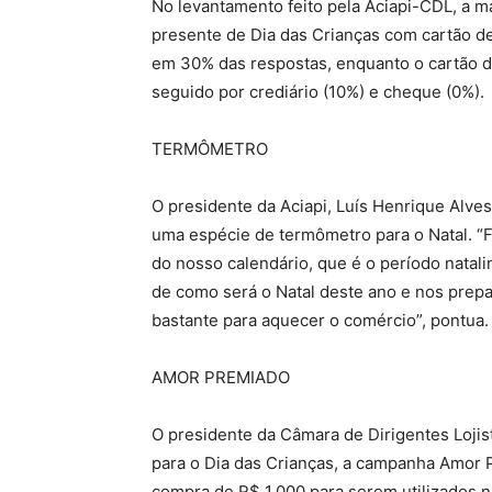
No levantamento feito pela Aciapi-CDL, a 
presente de Dia das Crianças com cartão de
em 30% das respostas, enquanto o cartão de
seguido por crediário (10%) e cheque (0%).
TERMÔMETRO
O presidente da Aciapi, Luís Henrique Alve
uma espécie de termômetro para o Natal. “
do nosso calendário, que é o período nata
de como será o Natal deste ano e nos prepa
bastante para aquecer o comércio”, pontua.
AMOR PREMIADO
O presidente da Câmara de Dirigentes Lojis
para o Dia das Crianças, a campanha Amor 
compra de R$ 1.000 para serem utilizados n