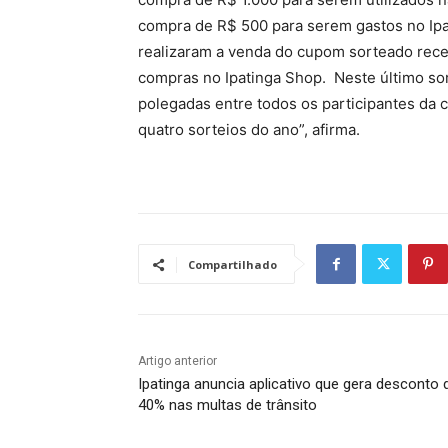
compra de R$ 500 para serem gastos no Ipat
realizaram a venda do cupom sorteado rec
compras no Ipatinga Shop. Neste último so
polegadas entre todos os participantes d
quatro sorteios do ano”, afirma.
Compartilhado
Artigo anterior
Ipatinga anuncia aplicativo que gera desconto 
40% nas multas de trânsito