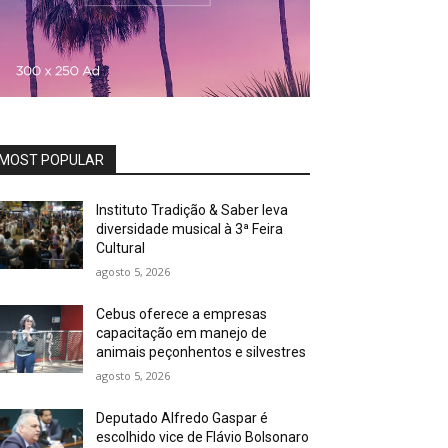
MOST POPULAR
Instituto Tradição & Saber leva
diversidade musical à 3ª Feira
Cultural
agosto 5, 2026
Cebus oferece a empresas
capacitação em manejo de
animais peçonhentos e silvestres
agosto 5, 2026
Deputado Alfredo Gaspar é
escolhido vice de Flávio Bolsonaro