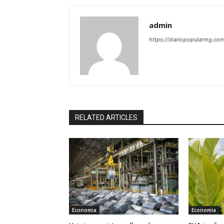
admin
https://diariopopularmg.com
RELATED ARTICLES
Economia
Economia