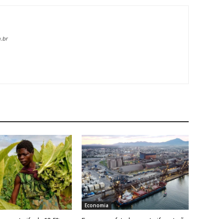
.br
Economia