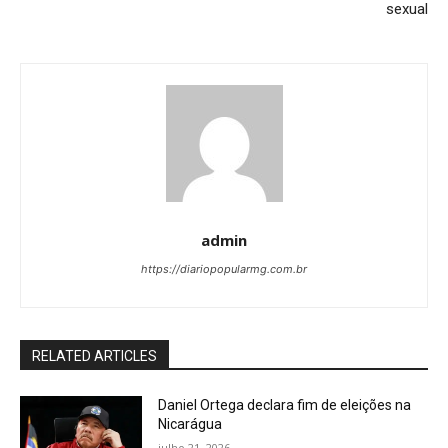
sexual
admin
https://diariopopularmg.com.br
RELATED ARTICLES
Daniel Ortega declara fim de eleições na
Nicarágua
julho 21, 2026