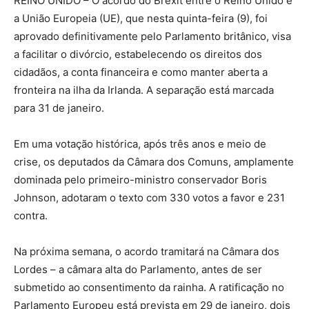
REINO UNIDO – O acordo do Brexit entre o Reino Unido e
a União Europeia (UE), que nesta quinta-feira (9), foi
aprovado definitivamente pelo Parlamento britânico, visa
a facilitar o divórcio, estabelecendo os direitos dos
cidadãos, a conta financeira e como manter aberta a
fronteira na ilha da Irlanda. A separação está marcada
para 31 de janeiro.
Em uma votação histórica, após três anos e meio de
crise, os deputados da Câmara dos Comuns, amplamente
dominada pelo primeiro-ministro conservador Boris
Johnson, adotaram o texto com 330 votos a favor e 231
contra.
Na próxima semana, o acordo tramitará na Câmara dos
Lordes – a câmara alta do Parlamento, antes de ser
submetido ao consentimento da rainha. A ratificação no
Parlamento Europeu está prevista em 29 de janeiro, dois