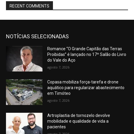
RECENT COMMENTS
NOTÍCIAS SELECIONADAS
Romance “O Grande Capitão das Terras
Proibidas” é lançado no 17º Salão do Livro
do Vale do Aço
agosto 7, 2026
Copasa mobiliza força-tarefa e drone
aquático para regularizar abastecimento
em Timóteo
agosto 7, 2026
Artroplastia de tornozelo devolve
mobilidade e qualidade de vida a
pacientes
agosto 7, 2026