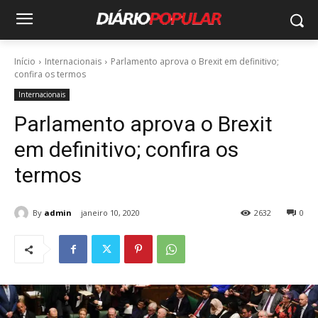
Início
Internacionais
Parlamento aprova o Brexit em definitivo;
confira os termos
Internacionais
Parlamento aprova o Brexit
em definitivo; confira os
termos
By
admin
janeiro 10, 2020
2632
0