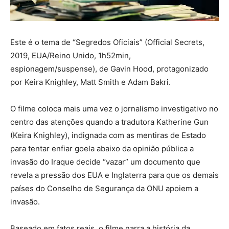
Este é o tema de “Segredos Oficiais” (Official Secrets,
2019, EUA/Reino Unido, 1h52min,
espionagem/suspense), de Gavin Hood, protagonizado
por Keira Knighley, Matt Smith e Adam Bakri.
O filme coloca mais uma vez o jornalismo investigativo no
centro das atenções quando a tradutora Katherine Gun
(Keira Knighley), indignada com as mentiras de Estado
para tentar enfiar goela abaixo da opinião pública a
invasão do Iraque decide “vazar” um documento que
revela a pressão dos EUA e Inglaterra para que os demais
países do Conselho de Segurança da ONU apoiem a
invasão.
Baseado em fatos reais, o filme narra a história da