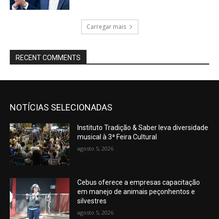
Carregar mais
RECENT COMMENTS
NOTÍCIAS SELECIONADAS
Instituto Tradição & Saber leva diversidade
musical à 3ª Feira Cultural
agosto 5, 2026
Cebus oferece a empresas capacitação
em manejo de animais peçonhentos e
silvestres
agosto 5, 2026