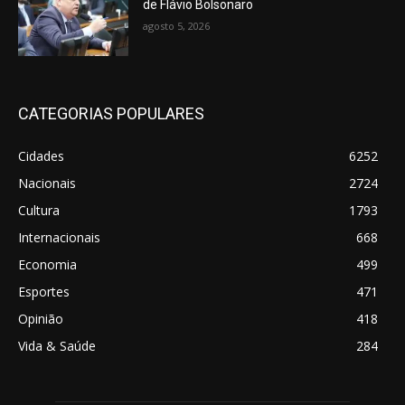
de Flávio Bolsonaro
agosto 5, 2026
CATEGORIAS POPULARES
Cidades
6252
Nacionais
2724
Cultura
1793
Internacionais
668
Economia
499
Esportes
471
Opinião
418
Vida & Saúde
284