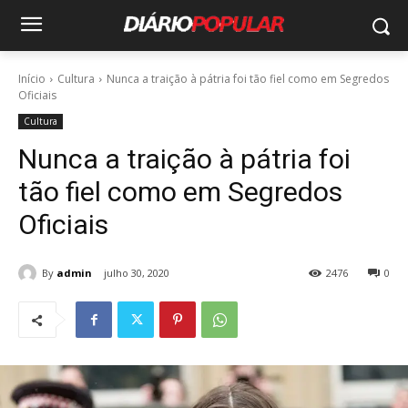
Início
Cultura
Nunca a traição à pátria foi tão fiel como em Segredos
Oficiais
Cultura
Nunca a traição à pátria foi
tão fiel como em Segredos
Oficiais
By
admin
julho 30, 2020
2476
0