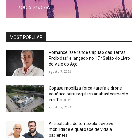
MOST POPULAR
Romance “O Grande Capitão das Terras
Proibidas” é lançado no 17º Salão do Livro
do Vale do Aço
agosto 7, 2026
Copasa mobiliza força-tarefa e drone
aquático para regularizar abastecimento
em Timóteo
agosto 7, 2026
Artroplastia de tornozelo devolve
mobilidade e qualidade de vida a
pacientes