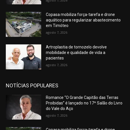
agosto 7, 2026
Copasa mobiliza força-tarefa e drone
aquático para regularizar abastecimento
em Timóteo
agosto 7, 2026
Artroplastia de tornozelo devolve
mobilidade e qualidade de vida a
pacientes
agosto 7, 2026
NOTÍCIAS POPULARES
Romance “O Grande Capitão das Terras
Proibidas” é lançado no 17º Salão do Livro
do Vale do Aço
agosto 7, 2026
Copasa mobiliza força-tarefa e drone