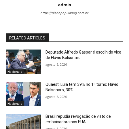
admin
https://diariopopularmg.com.br
RELATED ARTICLES
Deputado Alfredo Gaspar é escolhido vice
de Flávio Bolsonaro
agosto 5, 2026
Nacionais
Quaest: Lula tem 39% no 1º turno; Flávio
Bolsonaro, 30%
agosto 5, 2026
Nacionais
Brasil repudia revogação de visto de
embaixadora nos EUA
agosto 5, 2026