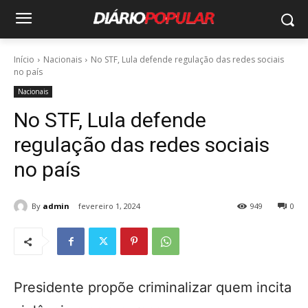
Início
Nacionais
No STF, Lula defende regulação das redes sociais
no país
Nacionais
No STF, Lula defende
regulação das redes sociais
no país
By
admin
fevereiro 1, 2024
949
0
Presidente propõe criminalizar quem incita