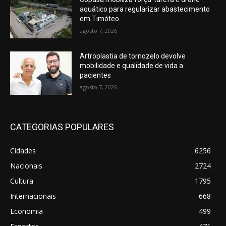
aquático para regularizar abastecimento
em Timóteo
agosto 7, 2026
Artroplastia de tornozelo devolve
mobilidade e qualidade de vida a
pacientes
agosto 7, 2026
CATEGORIAS POPULARES
Cidades
6256
Nacionais
2724
Cultura
1795
Internacionais
668
Economia
499