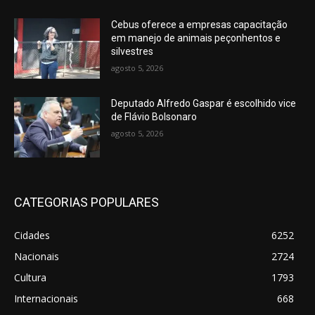
Cebus oferece a empresas capacitação
em manejo de animais peçonhentos e
silvestres
agosto 5, 2026
Deputado Alfredo Gaspar é escolhido vice
de Flávio Bolsonaro
agosto 5, 2026
CATEGORIAS POPULARES
Cidades
6252
Nacionais
2724
Cultura
1793
Internacionais
668