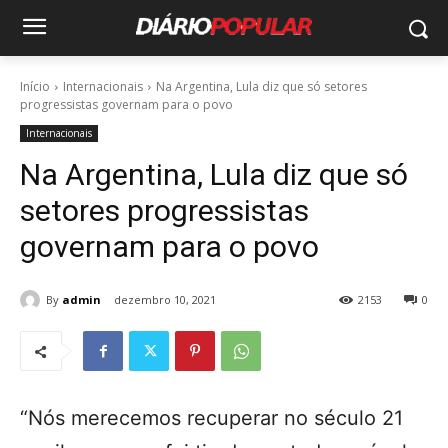
Início
Internacionais
Na Argentina, Lula diz que só setores
progressistas governam para o povo
Internacionais
Na Argentina, Lula diz que só
setores progressistas
governam para o povo
By
admin
dezembro 10, 2021
2153
0
“Nós merecemos recuperar no século 21