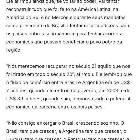
Ele afirmou ainda que, se voltar ao poder, vai tentar
reconstruir tudo que foi feito na América Latina, na
América do Sul e no Mercosul durante seus mandatos
como presidente do Brasil e tentar criar condições para
os países pobres se irmanarem para fechar acordos
econômicos que possam beneficiar o povo pobre da
região.
“Nós merecemos recuperar no século 21 aquilo que nos
foi tirado em todo o século 20”, afirmou. Ele lembrou que
o fluxo de comércio entre Brasil e Argentina era de US$
7 bilhões, quando ele entrou no governo, em 2003, e de
US$ 39 bilhões, quando saiu, demonstrando o potencial
econômico da parceria entre os dois países.
“Não consigo enxergar o Brasil crescendo sozinho. O
Brasil tem que crescer, a Argentina tem que crescer, o
Uruguai tem que crescer, o Paraguai tem que crescer, a