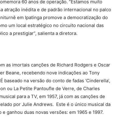
comemora 60 anos de operação. “Estamos muito
 atração inédita e de padrão internacional no palco
miniturnê em Ipatinga promove a democratização do
omo um local estratégico no circuito nacional das
 a prestigiar”, salienta a diretora.
om as imortais canções de Richard Rodgers e Oscar
ter Beane, recebendo nove indicações ao Tony
 baseado na versão do conto de fadas ‘Cinderella’,
on ou La Petite Pantoufle de Verre, de Charles
musical para a TV, em 1957, já com as canções de
elado por Julie Andrews. Este é o único musical da
ão e ganhou duas novas versões: em 1965 e 1997.