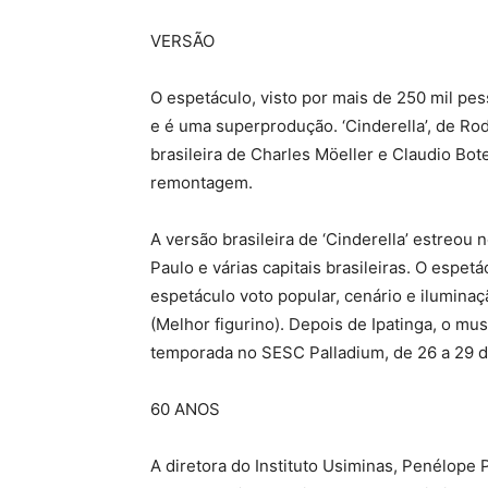
VERSÃO
O espetáculo, visto por mais de 250 mil pes
e é uma superprodução. ‘Cinderella’, de Ro
brasileira de Charles Möeller e Claudio Bo
remontagem.
A versão brasileira de ‘Cinderella’ estreou
Paulo e várias capitais brasileiras. O espe
espetáculo voto popular, cenário e iluminaçã
(Melhor figurino). Depois de Ipatinga, o mu
temporada no SESC Palladium, de 26 a 29 d
60 ANOS
A diretora do Instituto Usiminas, Penélop