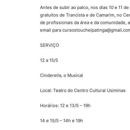
Antes de subir ao palco, nos dias 10 e 11 d
gratuitos de Trancista e de Camarim, no Cen
de profissionais da área e da comunidade, a
email para cursostoucheipatinga@gmail.co
SERVIÇO
12 a 15/5
Cinderella, o Musical
Local: Teatro do Centro Cultural Usiminas
Horários: 12 e 13/5 – 19h
14 e 15/5 – 14h e 19h