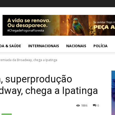
IDA & SAÚDE
INTERNACIONAIS
NACIONAIS
POLÍCIA
remiada da Broadway, chega a Ipatinga
a, superprodução
way, chega a Ipatinga
1886
0