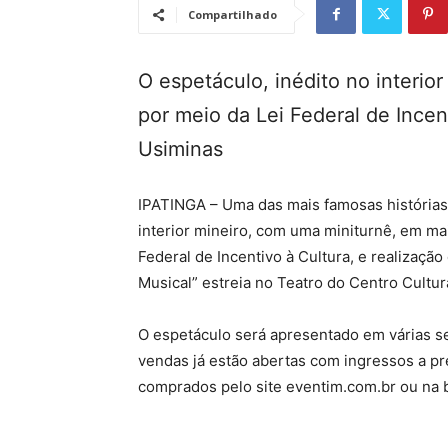
Compartilhado
O espetáculo, inédito no interio
por meio da Lei Federal de Incent
Usiminas
IPATINGA – Uma das mais famosas histórias d
interior mineiro, com uma miniturnê, em ma
Federal de Incentivo à Cultura, e realização
Musical” estreia no Teatro do Centro Cultura
O espetáculo será apresentado em várias s
vendas já estão abertas com ingressos a pr
comprados pelo site eventim.com.br ou na b