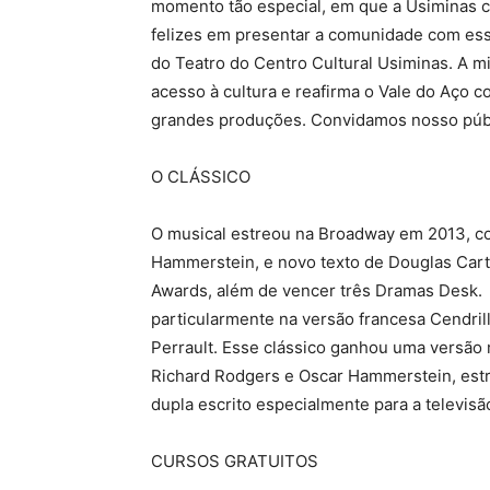
momento tão especial, em que a Usiminas 
felizes em presentar a comunidade com essa
do Teatro do Centro Cultural Usiminas. A 
acesso à cultura e reafirma o Vale do Aço c
grandes produções. Convidamos nosso público
O CLÁSSICO
O musical estreou na Broadway em 2013, c
Hammerstein, e novo texto de Douglas Car
Awards, além de vencer três Dramas Desk. É
particularmente na versão francesa Cendrill
Perrault. Esse clássico ganhou uma versão 
Richard Rodgers e Oscar Hammerstein, estr
dupla escrito especialmente para a televis
CURSOS GRATUITOS