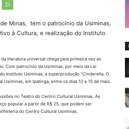
r de Minas, tem o patrocínio da Usiminas,
ivo à Cultura, e realização do Instituto
a literatura universal chega pela primeira vez ao
io. Com patrocínio da Usiminas, por meio da Lei
 do Instituto Usiminas, a superprodução “Cinderella, O
l Usiminas, em Ipatinga, entre os dias 12 e 15 de maio.
essões no Teatro do Centro Cultural Usiminas. As
eço popular a partir de R$ 25, que podem ser
ilheteria do Centro Cultural Usiminas.