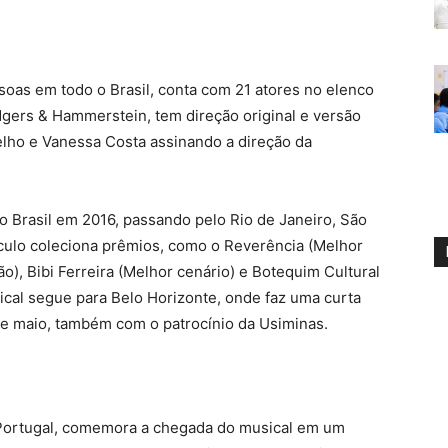
soas em todo o Brasil, conta com 21 atores no elenco
dgers & Hammerstein, tem direção original e versão
telho e Vanessa Costa assinando a direção da
 no Brasil em 2016, passando pelo Rio de Janeiro, São
táculo coleciona prêmios, como o Reverência (Melhor
o), Bibi Ferreira (Melhor cenário) e Botequim Cultural
sical segue para Belo Horizonte, onde faz uma curta
e maio, também com o patrocínio da Usiminas.
e Portugal, comemora a chegada do musical em um