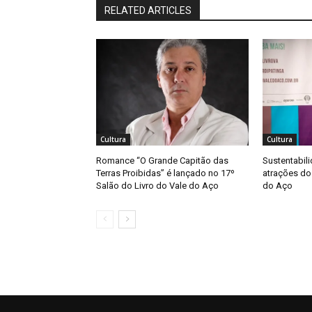
RELATED ARTICLES
Cultura
Cultura
Romance “O Grande Capitão das
Sustentabil
Terras Proibidas” é lançado no 17º
atrações do 
Salão do Livro do Vale do Aço
do Aço