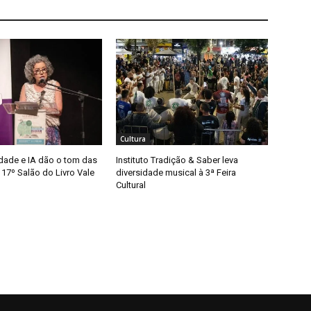
Cultura
idade e IA dão o tom das
Instituto Tradição & Saber leva
17º Salão do Livro Vale
diversidade musical à 3ª Feira
Cultural