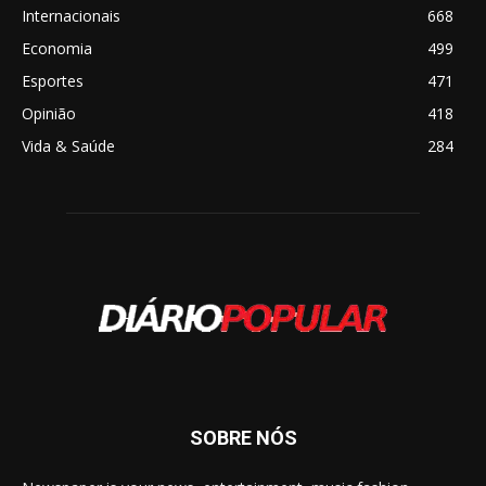
Internacionais
668
Economia
499
Esportes
471
Opinião
418
Vida & Saúde
284
SOBRE NÓS