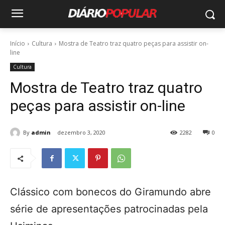
Início
Cultura
Mostra de Teatro traz quatro peças para assistir on-
line
Cultura
Mostra de Teatro traz quatro
peças para assistir on-line
By
admin
dezembro 3, 2020
2282
0
Clássico com bonecos do Giramundo abre
série de apresentações patrocinadas pela