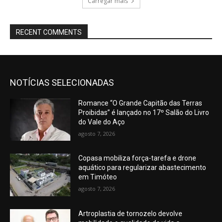
Carregar mais
RECENT COMMENTS
NOTÍCIAS SELECIONADAS
Romance “O Grande Capitão das Terras
Proibidas” é lançado no 17º Salão do Livro
do Vale do Aço
agosto 7, 2026
Copasa mobiliza força-tarefa e drone
aquático para regularizar abastecimento
em Timóteo
agosto 7, 2026
Artroplastia de tornozelo devolve