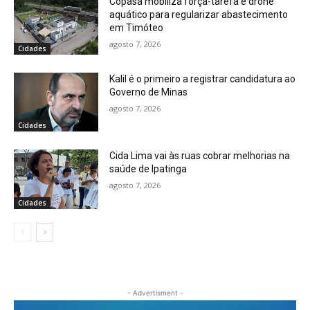
Copasa mobiliza força-tarefa e drone
aquático para regularizar abastecimento
em Timóteo
agosto 7, 2026
Cidades
Kalil é o primeiro a registrar candidatura ao
Governo de Minas
agosto 7, 2026
Cidades
Cida Lima vai às ruas cobrar melhorias na
saúde de Ipatinga
agosto 7, 2026
Cidades
- Advertisment -