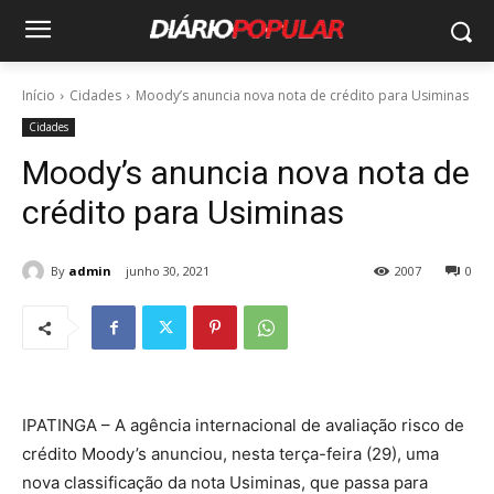
Início
Cidades
Moody’s anuncia nova nota de crédito para Usiminas
Cidades
Moody’s anuncia nova nota de
crédito para Usiminas
By
admin
junho 30, 2021
2007
0
IPATINGA – A agência internacional de avaliação risco de
crédito Moody’s anunciou, nesta terça-feira (29), uma
nova classificação da nota Usiminas, que passa para