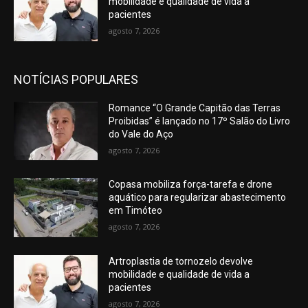
mobilidade e qualidade de vida a
pacientes
agosto 7, 2026
NOTÍCIAS POPULARES
Romance “O Grande Capitão das Terras
Proibidas” é lançado no 17º Salão do Livro
do Vale do Aço
agosto 7, 2026
Copasa mobiliza força-tarefa e drone
aquático para regularizar abastecimento
em Timóteo
agosto 7, 2026
Artroplastia de tornozelo devolve
mobilidade e qualidade de vida a
pacientes
agosto 7, 2026