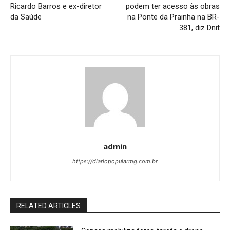
Ricardo Barros e ex-diretor
podem ter acesso às obras
da Saúde
na Ponte da Prainha na BR-
381, diz Dnit
admin
https://diariopopularmg.com.br
RELATED ARTICLES