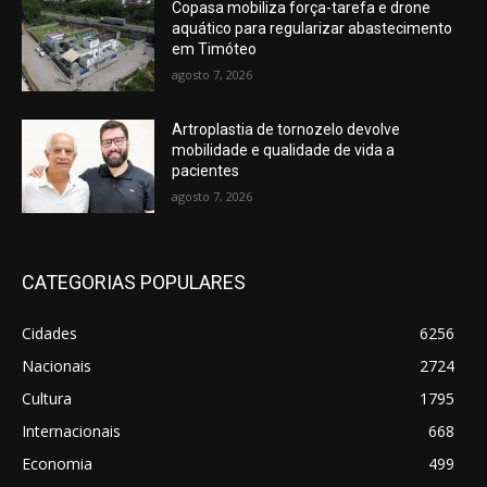
Copasa mobiliza força-tarefa e drone
aquático para regularizar abastecimento
em Timóteo
agosto 7, 2026
Artroplastia de tornozelo devolve
mobilidade e qualidade de vida a
pacientes
agosto 7, 2026
CATEGORIAS POPULARES
Cidades
6256
Nacionais
2724
Cultura
1795
Internacionais
668
Economia
499