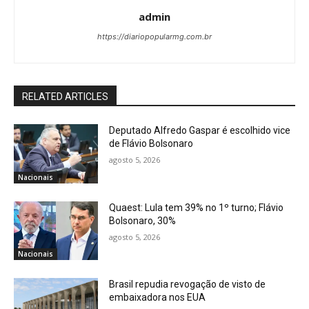
admin
https://diariopopularmg.com.br
RELATED ARTICLES
Deputado Alfredo Gaspar é escolhido vice
de Flávio Bolsonaro
agosto 5, 2026
Nacionais
Quaest: Lula tem 39% no 1º turno; Flávio
Bolsonaro, 30%
agosto 5, 2026
Nacionais
Brasil repudia revogação de visto de
embaixadora nos EUA