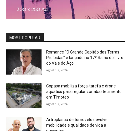
MOST POPULAR
Romance “O Grande Capitão das Terras
Proibidas” é lançado no 17º Salão do Livro
do Vale do Aço
agosto 7, 2026
Copasa mobiliza força-tarefa e drone
aquático para regularizar abastecimento
em Timóteo
agosto 7, 2026
Artroplastia de tornozelo devolve
mobilidade e qualidade de vida a
pacientes