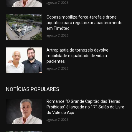
agosto 7, 2026
Copasa mobiliza força-tarefa e drone
aquático para regularizar abastecimento
em Timóteo
agosto 7, 2026
Artroplastia de tornozelo devolve
mobilidade e qualidade de vida a
pacientes
agosto 7, 2026
NOTÍCIAS POPULARES
Romance “O Grande Capitão das Terras
Proibidas” é lançado no 17º Salão do Livro
do Vale do Aço
agosto 7, 2026