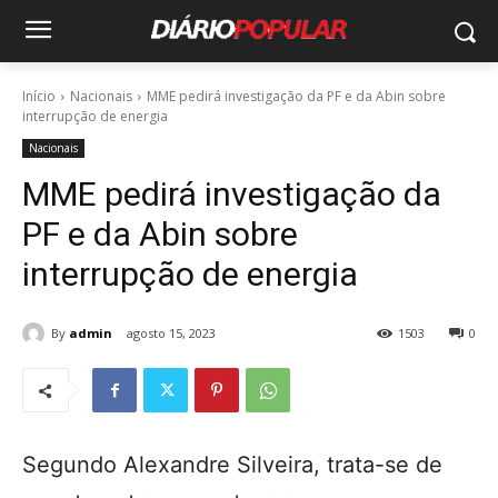
Início
Nacionais
MME pedirá investigação da PF e da Abin sobre
interrupção de energia
Nacionais
MME pedirá investigação da
PF e da Abin sobre
interrupção de energia
By
admin
agosto 15, 2023
1503
0
Segundo Alexandre Silveira, trata-se de