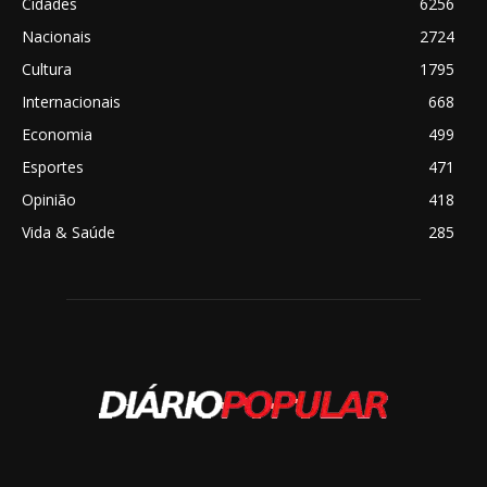
Cidades
6256
Nacionais
2724
Cultura
1795
Internacionais
668
Economia
499
Esportes
471
Opinião
418
Vida & Saúde
285