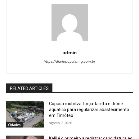
admin
https://diariopopularmg.com.br
RELATED ARTICLES
Copasa mobiliza força-tarefa e drone
aquático para regularizar abastecimento
em Timóteo
agosto 7, 2026
Cidades
Kalil é o primeiro a registrar candidatura ao