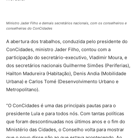
Ministro Jader Filho e demais secretários nacionais, com os conselheiros e
conselheiras do ConCidades
A abertura dos trabalhos, conduzida pelo presidente do
ConCidades, ministro Jader Filho, contou com a
participação do secretário-executivo, Vladimir Moura, e
dos secretários nacionais Guilherme Simões (Periferias),
Hailton Madureira (Habitação), Denis Andia (Mobilidade
Urbana) e Carlos Tomé (Desenvolvimento Urbano e
Metropolitano).
“O ConCidades é uma das principais pautas para o
presidente Lula e para todos nós. Com tantas políticas
que foram descontinuadas nos últimos anos e o fim do
Ministério das Cidades, o Conselho volta para mostrar
que o povo disse não ao que estava acontecendo. Ao