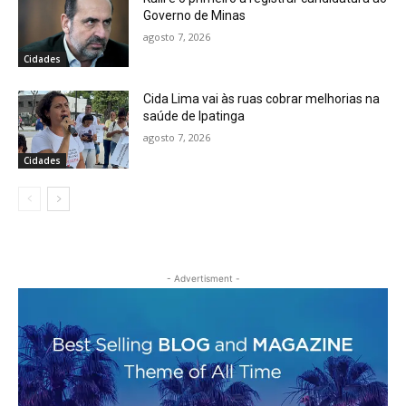
Governo de Minas
agosto 7, 2026
Cidades
Cida Lima vai às ruas cobrar melhorias na
saúde de Ipatinga
agosto 7, 2026
Cidades
- Advertisment -