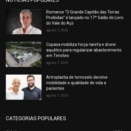
Romance “O Grande Capitão das Terras
Proibidas” é lançado no 17º Salão do Livro
do Vale do Aço
agosto 7, 2026
Copasa mobiliza força-tarefa e drone
aquático para regularizar abastecimento
em Timóteo
agosto 7, 2026
Artroplastia de tornozelo devolve
mobilidade e qualidade de vida a
pacientes
agosto 7, 2026
CATEGORIAS POPULARES