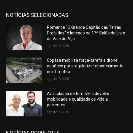
NOTÍCIAS SELECIONADAS
Romance “O Grande Capitão das Terras
Proibidas” é lançado no 17º Salão do Livro
do Vale do Aço
agosto 7, 2026
Copasa mobiliza força-tarefa e drone
aquático para regularizar abastecimento
em Timóteo
agosto 7, 2026
Artroplastia de tornozelo devolve
mobilidade e qualidade de vida a
pacientes
agosto 7, 2026
NOTÍCIAS POPULARES