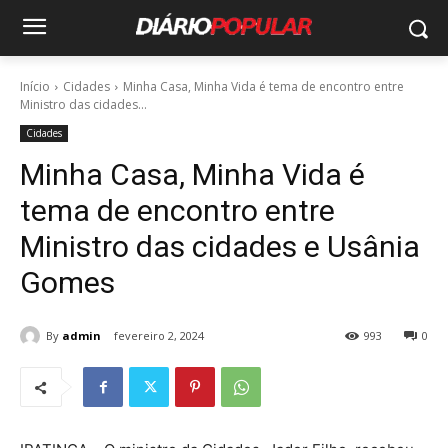
Início
Cidades
Minha Casa, Minha Vida é tema de encontro entre
Ministro das cidades...
Cidades
Minha Casa, Minha Vida é
tema de encontro entre
Ministro das cidades e Usânia
Gomes
By
admin
fevereiro 2, 2024
993
0