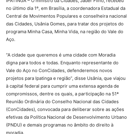
IPATINGA – O ministro da Cidades, Jader Filho, recebeu
no último dia 1º, em Brasília, a coordenadora Estadual da
Central de Movimentos Populares e conselheira nacional
das Cidades, Usânia Gomes, para tratar dos projetos do
programa Minha Casa, Minha Vida, na região do Vale do
Aço.
“A cidade que queremos é uma cidade com Moradia
digna para todos e todas. Enquanto representante do
Vale do Aço no ConCidades, defenderemos novos
projetos para Ipatinga e região”, disse Usânia, que viajou
à capital federal para cumprir uma extensa agenda de
compromissos, dentre os quais, a participação na 51ª
Reunião Ordinária do Conselho Nacional das Cidades
(ConCidades), convocada para deliberar sobre as ações
efetivas da Política Nacional de Desenvolvimento Urbano
(PNDU) e demais programas no âmbito do direito à
moradia.