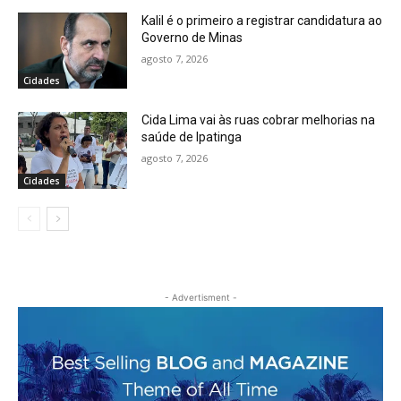
Kalil é o primeiro a registrar candidatura ao
Governo de Minas
agosto 7, 2026
Cidades
Cida Lima vai às ruas cobrar melhorias na
saúde de Ipatinga
agosto 7, 2026
Cidades
- Advertisment -