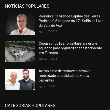
NOTÍCIAS POPULARES
Romance “O Grande Capitão das Terras
Proibidas” é lançado no 17º Salão do Livro
do Vale do Aço
agosto 7, 2026
Copasa mobiliza força-tarefa e drone
aquático para regularizar abastecimento
em Timóteo
agosto 7, 2026
Artroplastia de tornozelo devolve
mobilidade e qualidade de vida a
pacientes
agosto 7, 2026
CATEGORIAS POPULARES