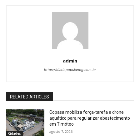
admin
https://diariopopularmg.com.br
RELATED ARTICLES
Copasa mobiliza força-tarefa e drone
aquático para regularizar abastecimento
em Timóteo
agosto 7, 2026
Cidades