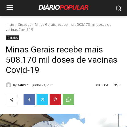
Início
Cidades
Minas Gerais recebe mais 508.170 mil doses de
vacinas Covid-19
Cidades
Minas Gerais recebe mais
508.170 mil doses de vacinas
Covid-19
By
admin
junho 21, 2021
2351
0