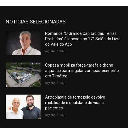
NOTÍCIAS SELECIONADAS
Romance “O Grande Capitão das Terras
Proibidas” é lançado no 17º Salão do Livro
do Vale do Aço
agosto 7, 2026
Copasa mobiliza força-tarefa e drone
aquático para regularizar abastecimento
em Timóteo
agosto 7, 2026
Artroplastia de tornozelo devolve
mobilidade e qualidade de vida a
pacientes
agosto 7, 2026