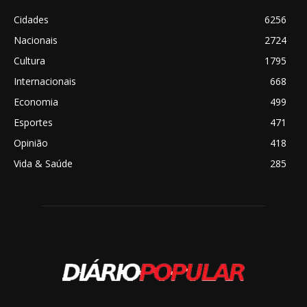
Cidades
6256
Nacionais
2724
Cultura
1795
Internacionais
668
Economia
499
Esportes
471
Opinião
418
Vida & Saúde
285