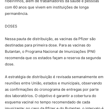
ribeirinhos, além de trabalhadores da saúde e pessoas
com 60 anos que vivem em instituições de longa
permanência.
DOSES
Nessa pauta de distribuição, as vacinas da Pfizer são
destinadas para primeira dose. Para as vacinas do
Butantan, o Programa Nacional de Imunizações (PNI)
recomenda que os estados façam a reserva da segunda
dose.
A estratégia de distribuição é revisada semanalmente em
reuniões entre União, estados e municipais, observando
as confirmações do cronograma de entregas por parte
dos laboratórios. O objetivo é garantir a cobertura do
esquema vacinal no tempo recomendado de cada
imunizante: no caso da Pfizer e do Butantan, o intervalo é